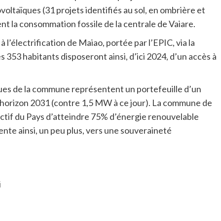
oltaïques (31 projets identifiés au sol, en ombrière et
ent la consommation fossile de la centrale de Vaiare.
’électrification de Maiao, portée par l’EPIC, via la
s 353 habitants disposeront ainsi, d’ici 2024, d’un accès à
ques de la commune représentent un portefeuille d’un
horizon 2031 (contre 1,5 MW à ce jour). La commune de
ctif du Pays d’atteindre 75% d’énergie renouvelable
ente ainsi, un peu plus, vers une souveraineté
i