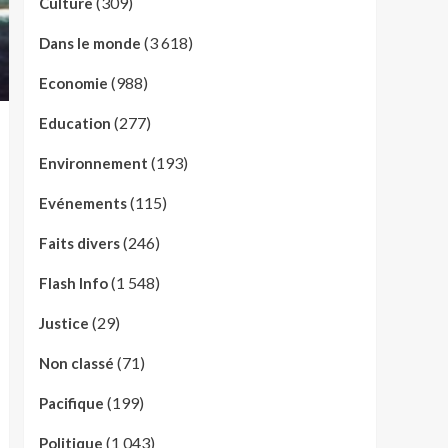
(309)
Culture
(3 618)
Dans le monde
(988)
Economie
(277)
Education
(193)
Environnement
(115)
Evénements
(246)
Faits divers
(1 548)
Flash Info
(29)
Justice
(71)
Non classé
(199)
Pacifique
(1 043)
Politique