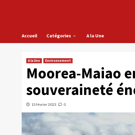
Accueil
Catégories
A la Une
A la Une
Environnement
Moorea-Maiao e
souveraineté én
13 février 2023
0