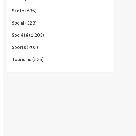
(685)
Santé
(323)
Social
(1 203)
Société
(203)
Sports
(525)
Tourisme