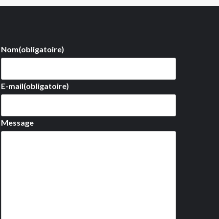
Nom
(obligatoire)
E-mail
(obligatoire)
Message