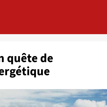
n quête de
ergétique