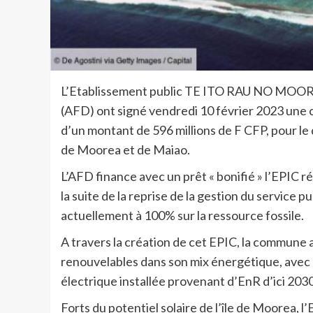
L’Etablissement public TE ITO RAU NO MOOR
(AFD) ont signé vendredi 10 février 2023 une 
d’un montant de 596 millions de F CFP, pour le
de Moorea et de Maiao.
L’AFD finance avec un prêt « bonifié » l’EPIC 
la suite de la reprise de la gestion du service pu
actuellement à 100% sur la ressource fossile.
A travers la création de cet EPIC, la commune 
renouvelables dans son mix énergétique, avec 
électrique installée provenant d’EnR d’ici 2030
Forts du potentiel solaire de l’île de Moorea, 