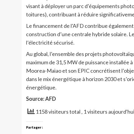
visant à déployer un parc d’équipements photov
toitures), contribuant à réduire significativem
Le financement de l’AFD contribue également à l
construction d’une centrale hybride solaire. Le
l’électricité sécurisé.
Au global, l’ensemble des projets photovoltaï
maximum de 31,5 MW de puissance installée à 
Moorea-Maiao et son EPIC concrétisent l’obje
dans le mix énergétique à horizon 2030 et s’ori
énergétique.
Source: AFD
1158 visiteurs total
, 1 visiteurs aujourd'hu
Partager :