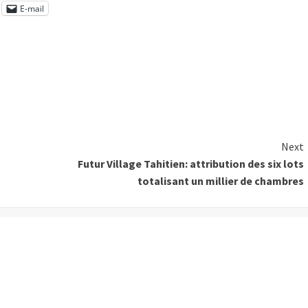
E-mail
Next
Futur Village Tahitien: attribution des six lots
totalisant un millier de chambres