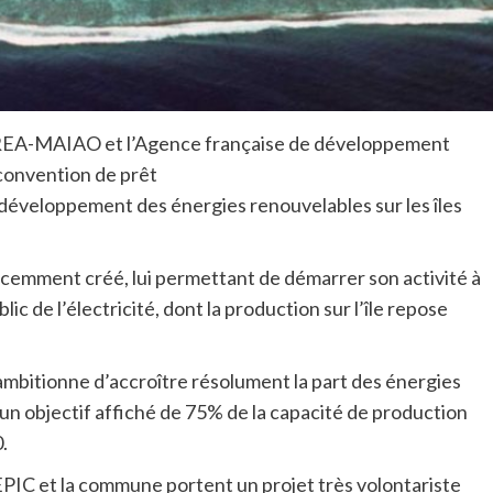
EA-MAIAO et l’Agence française de développement
convention de prêt
 développement des énergies renouvelables sur les îles
récemment créé, lui permettant de démarrer son activité à
blic de l’électricité, dont la production sur l’île repose
ambitionne d’accroître résolument la part des énergies
un objectif affiché de 75% de la capacité de production
.
l’EPIC et la commune portent un projet très volontariste