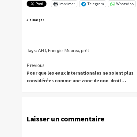
Imprimer
Telegram
WhatsApp
J’aime ça :
Tags:
AFD
,
Energie
,
Moorea
,
prêt
Continue
Previous
Pour que les eaux internationales ne soient plus
Reading
considérées comme une zone de non-droit…
Laisser un commentaire