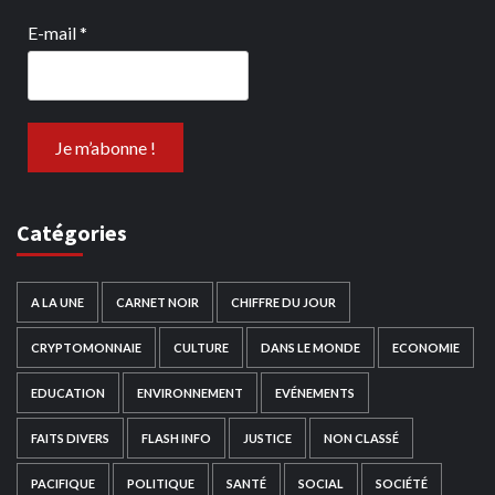
E-mail
*
Catégories
A LA UNE
CARNET NOIR
CHIFFRE DU JOUR
CRYPTOMONNAIE
CULTURE
DANS LE MONDE
ECONOMIE
EDUCATION
ENVIRONNEMENT
EVÉNEMENTS
FAITS DIVERS
FLASH INFO
JUSTICE
NON CLASSÉ
PACIFIQUE
POLITIQUE
SANTÉ
SOCIAL
SOCIÉTÉ