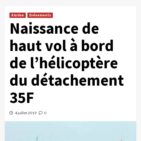
A la Une
Evénements
Naissance de
haut vol à bord
de l’hélicoptère
du détachement
35F
4 juillet 2019
0