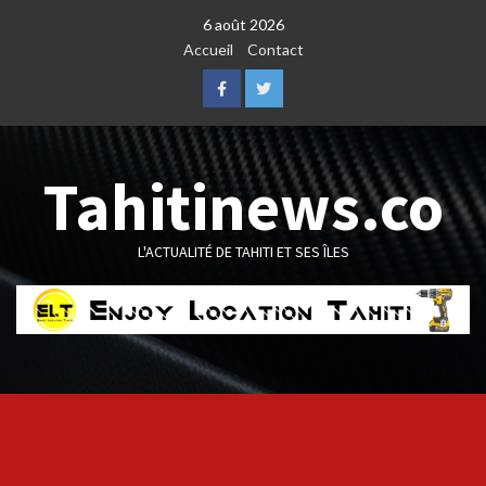
Skip
6 août 2026
to
Accueil
Contact
content
Facebook
Twitter
Tahitinews.co
L'ACTUALITÉ DE TAHITI ET SES ÎLES