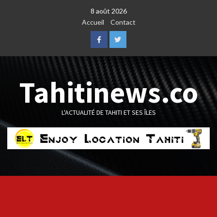
Skip
8 août 2026
to
Accueil
Contact
content
Facebook
Twitter
Tahitinews.co
L'ACTUALITÉ DE TAHITI ET SES ÎLES