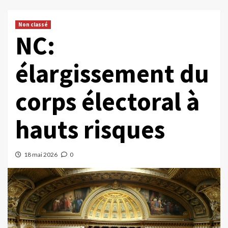
Non classé
NC:
élargissement du
corps électoral à
hauts risques
18 mai 2026
0