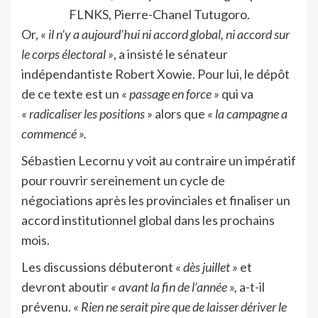
FLNKS, Pierre-Chanel Tutugoro.
Or,
« il n’y a aujourd’hui ni accord global, ni accord sur
le corps électoral »
, a insisté le sénateur
indépendantiste Robert Xowie. Pour lui, le dépôt
de ce texte est un
« passage en force »
qui va
« radicaliser les positions »
alors que
« la campagne a
commencé ».
Sébastien Lecornu y voit au contraire un impératif
pour rouvrir sereinement un cycle de
négociations après les provinciales et finaliser un
accord institutionnel global dans les prochains
mois.
Les discussions débuteront
« dès juillet »
et
devront aboutir
« avant la fin de l’année »,
a-t-il
prévenu.
« Rien ne serait pire que de laisser dériver le