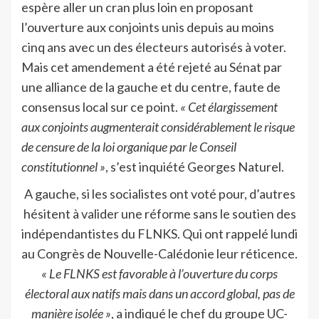
espère aller un cran plus loin en proposant
l’ouverture aux conjoints unis depuis au moins
cinq ans avec un des électeurs autorisés à voter.
Mais cet amendement a été rejeté au Sénat par
une alliance de la gauche et du centre, faute de
consensus local sur ce point.
« Cet élargissement
aux conjoints augmenterait considérablement le risque
de censure de la loi organique par le Conseil
constitutionnel »
, s’est inquiété Georges Naturel.
A gauche, si les socialistes ont voté pour, d’autres
hésitent à valider une réforme sans le soutien des
indépendantistes du FLNKS. Qui ont rappelé lundi
au Congrès de Nouvelle-Calédonie leur réticence.
« Le FLNKS est favorable à l’ouverture du corps
électoral aux natifs mais dans un accord global, pas de
manière isolée »
, a indiqué le chef du groupe UC-