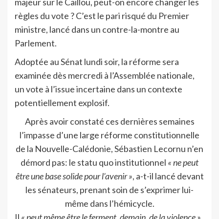
majeur sur le Caillou, peut-on encore changer les
règles du vote ? C’est le pari risqué du Premier
ministre, lancé dans un contre-la-montre au
Parlement.
Adoptée au Sénat lundi soir, la réforme sera
examinée dès mercredi à l’Assemblée nationale,
un vote à l’issue incertaine dans un contexte
potentiellement explosif.
Après avoir constaté ces dernières semaines
l’impasse d’une large réforme constitutionnelle
de la Nouvelle-Calédonie, Sébastien Lecornu n’en
démord pas: le statu quo institutionnel
« ne peut
être une base solide pour l’avenir »
, a-t-il lancé devant
les sénateurs, prenant soin de s’exprimer lui-
même dans l’hémicycle.
Il
« peut même être le ferment, demain, de la violence »
,