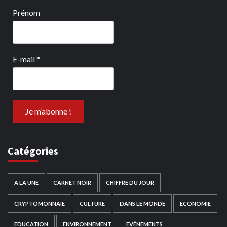
Prénom
E-mail
*
Catégories
A LA UNE
CARNET NOIR
CHIFFRE DU JOUR
CRYPTOMONNAIE
CULTURE
DANS LE MONDE
ECONOMIE
EDUCATION
ENVIRONNEMENT
EVÉNEMENTS