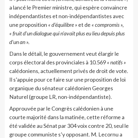
a lancé le Premier ministre, qui espère convaincre
indépendantistes et non-indépendantistes avec
une proposition
« d’équilibre »
et de
« compromis »,
« fruit d’un dialogue qui n’avait plus eu lieu depuis plus
d’un an ».
Dans le détail, le gouvernement veut élargir le
corps électoral des provinciales à 10.569
« natifs »
calédoniens, actuellement privés de droit de vote.
Il s’appuie pour ce faire sur une proposition de loi
organique du sénateur calédonien Georges
Naturel (groupe LR, non-indépendantiste).
Approuvée par le Congrès calédonien à une
courte majorité dans la matinée, cette réforme a
été validée au Sénat par 304 voix contre 20, seul le
groupe communiste s’y opposant. M. Lecornu a