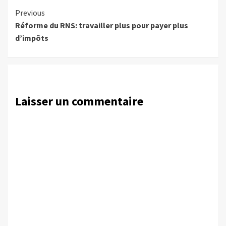
Continue
Previous
Réforme du RNS: travailler plus pour payer plus
Reading
d’impôts
Laisser un commentaire