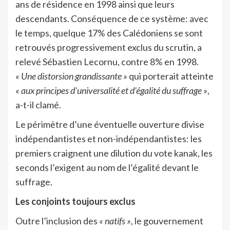
ans de résidence en 1998 ainsi que leurs
descendants. Conséquence de ce système: avec
le temps, quelque 17% des Calédoniens se sont
retrouvés progressivement exclus du scrutin, a
relevé Sébastien Lecornu, contre 8% en 1998.
« Une distorsion grandissante »
qui porterait atteinte
« aux principes d’universalité et d’égalité du suffrage »
,
a-t-il clamé.
Le périmètre d’une éventuelle ouverture divise
indépendantistes et non-indépendantistes: les
premiers craignent une dilution du vote kanak, les
seconds l’exigent au nom de l’égalité devant le
suffrage.
Les conjoints toujours exclus
Outre l’inclusion des
« natifs »
, le gouvernement