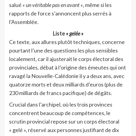
salué
« un véritable pas en avant »
, même si les
rapports de force s’annoncent plus serrés à
l’Assemblée.
Liste
« gelée »
Ce texte, aux allures plutôt techniques, concerne
pourtant l’une des questions les plus sensibles
localement, car il ajusterait le corps électoral des
provinciales, débat à l’origine des émeutes qui ont
ravagé la Nouvelle-Calédonie il y a deux ans, avec
quatorze morts et deux milliards d’euros (plus de
230 milliards de francs pacifique) de dégâts.
Crucial dans l’archipel, où les trois provinces
concentrent beaucoup de compétences, le
scrutin provincial repose sur un corps électoral
« gelé », réservé aux personnes justifiant de dix