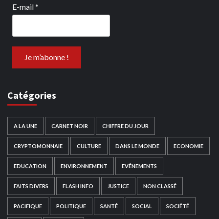
E-mail
*
Catégories
A LA UNE
CARNET NOIR
CHIFFRE DU JOUR
CRYPTOMONNAIE
CULTURE
DANS LE MONDE
ECONOMIE
EDUCATION
ENVIRONNEMENT
EVÉNEMENTS
FAITS DIVERS
FLASH INFO
JUSTICE
NON CLASSÉ
PACIFIQUE
POLITIQUE
SANTÉ
SOCIAL
SOCIÉTÉ