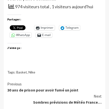
974 visiteurs total
, 1 visiteurs aujourd'hui
Partager :
Imprimer
Telegram
WhatsApp
E-mail
J’aime ça :
Tags:
Basket
,
Nike
Continue
Previous
30 ans de prison pour avoir fumé un joint
Reading
Next
Sombres prévisions de Météo France…