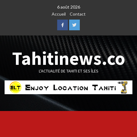
Skip
6 août 2026
to
Accueil
Contact
content
Facebook
Twitter
Tahitinews.co
L'ACTUALITÉ DE TAHITI ET SES ÎLES