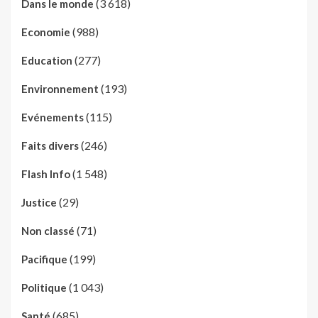
(3 618)
Dans le monde
(988)
Economie
(277)
Education
(193)
Environnement
(115)
Evénements
(246)
Faits divers
(1 548)
Flash Info
(29)
Justice
(71)
Non classé
(199)
Pacifique
(1 043)
Politique
(685)
Santé