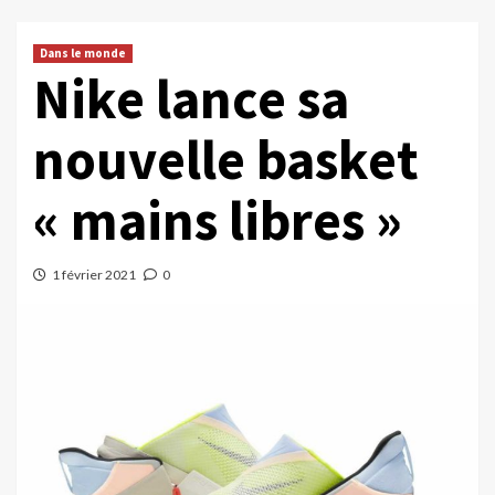
Dans le monde
Nike lance sa
nouvelle basket
« mains libres »
1 février 2021
0