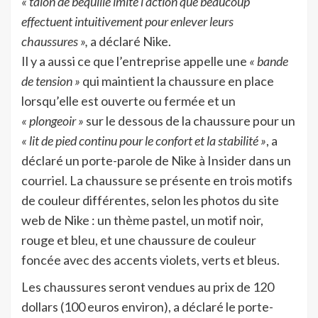
« talon de béquille imite l’action que beaucoup
effectuent intuitivement pour enlever leurs
chaussures »,
a déclaré Nike.
Il y a aussi ce que l’entreprise appelle une
« bande
de tension »
qui maintient la chaussure en place
lorsqu’elle est ouverte ou fermée et un
« plongeoir »
sur le dessous de la chaussure pour un
« lit de pied continu pour le confort et la stabilité »
, a
déclaré un porte-parole de Nike à Insider dans un
courriel. La chaussure se présente en trois motifs
de couleur différentes, selon les photos du site
web de Nike : un thème pastel, un motif noir,
rouge et bleu, et une chaussure de couleur
foncée avec des accents violets, verts et bleus.
Les chaussures seront vendues au prix de 120
dollars (100 euros environ), a déclaré le porte-