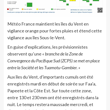
Météo France maintient les îles du Vent en
vigilance orange pour fortes pluies et étend cette
vigilance aux îles Sous-le-Vent.
En guise d’explications, les prévisionnistes
observent qu’une
« branche de la Zone de
Convergence du Pacifique Sud (ZCPS) se met en place
entre la Société et les Tuamotu-Gambier. »
Aux îles du Vent, d’importants cumuls ont été
enregistrés mardi en début de soirée sur Faa’a,
Papeete et la Côte Est. Sur toute cette zone,
entre 130 et 230 mm ont été enregistrés dans la
nuit. Le temps restera maussade mercredi, et