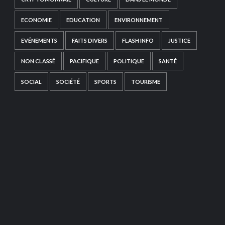
ECONOMIE
EDUCATION
ENVIRONNEMENT
EVÉNEMENTS
FAITS DIVERS
FLASH INFO
JUSTICE
NON CLASSÉ
PACIFIQUE
POLITIQUE
SANTÉ
SOCIAL
SOCIÉTÉ
SPORTS
TOURISME