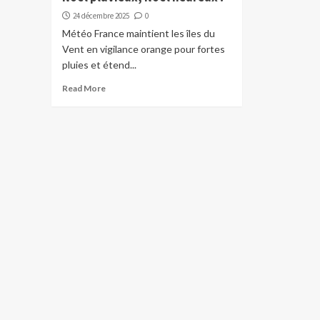
24 décembre 2025
0
Météo France maintient les îles du
Vent en vigilance orange pour fortes
pluies et étend...
Read More