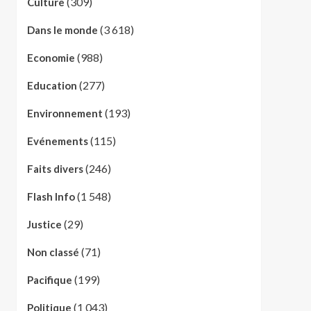
(309)
Culture
(3 618)
Dans le monde
(988)
Economie
(277)
Education
(193)
Environnement
(115)
Evénements
(246)
Faits divers
(1 548)
Flash Info
(29)
Justice
(71)
Non classé
(199)
Pacifique
(1 043)
Politique