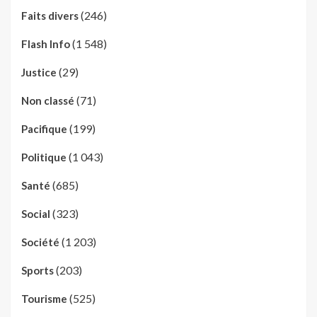
(246)
Faits divers
(1 548)
Flash Info
(29)
Justice
(71)
Non classé
(199)
Pacifique
(1 043)
Politique
(685)
Santé
(323)
Social
(1 203)
Société
(203)
Sports
(525)
Tourisme