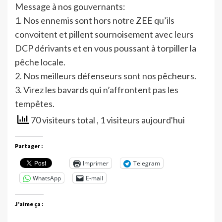
Message à nos gouvernants:
1. Nos ennemis sont hors notre ZEE qu’ils
convoitent et pillent sournoisement avec leurs
DCP dérivants et en vous poussant à torpiller la
pêche locale.
2. Nos meilleurs défenseurs sont nos pêcheurs.
3. Virez les bavards qui n’affrontent pas les
tempêtes.
70 visiteurs total
, 1 visiteurs aujourd'hui
Partager :
Imprimer
Telegram
WhatsApp
E-mail
J’aime ça :