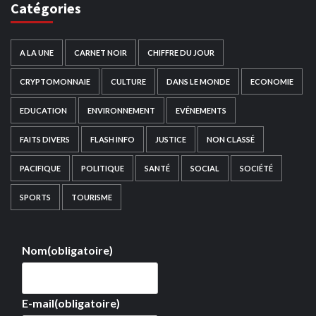
Catégories
A LA UNE
CARNET NOIR
CHIFFRE DU JOUR
CRYPTOMONNAIE
CULTURE
DANS LE MONDE
ECONOMIE
EDUCATION
ENVIRONNEMENT
EVÉNEMENTS
FAITS DIVERS
FLASH INFO
JUSTICE
NON CLASSÉ
PACIFIQUE
POLITIQUE
SANTÉ
SOCIAL
SOCIÉTÉ
SPORTS
TOURISME
Nom
(obligatoire)
E-mail
(obligatoire)