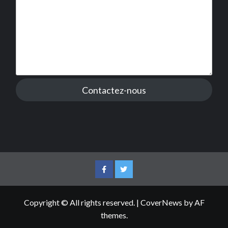
Contactez-nous
Facebook
Twitter
Copyright © All rights reserved.
|
CoverNews
by AF
themes.