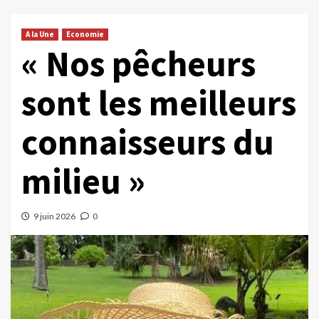
A la Une
Economie
« Nos pêcheurs
sont les meilleurs
connaisseurs du
milieu »
9 juin 2026
0