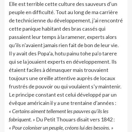
Elle est terrible cette culture des sauveurs d’un
peuple en difficulté. Tout au long de ma carrière
de technicienne du développement, j’ai rencontré
cette panique habitant des bras cassés qui
passaient leur temps à la ramener, experts alors
qu’ils n’avaient jamais rien fait de bon de leur vie.
Il y avait des Popa’a, hotu painu tohe pa’o tarere
qui se la jouaient experts en développement. Ils
étaient faciles à démasquer mais trouvaient
toujours une oreille attentive auprès de locaux
frustrés de pouvoir ou qui voulaient s’y maintenir.
Le principe constant est celui développé par un
évêque américain il y a une trentaine d’années :
« Certains aiment tellement les pauvres qu’ils les
fabriquent. »
Du Petit Thouars disait vers 1842 :
« Pour coloniser un peuple, créons lui des besoins. »