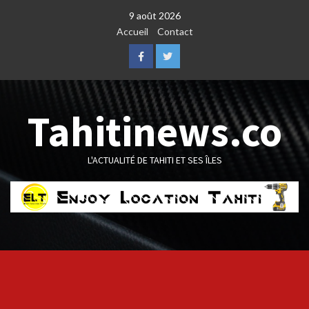
Skip
9 août 2026
to
Accueil
Contact
content
Facebook
Twitter
Tahitinews.co
L'ACTUALITÉ DE TAHITI ET SES ÎLES