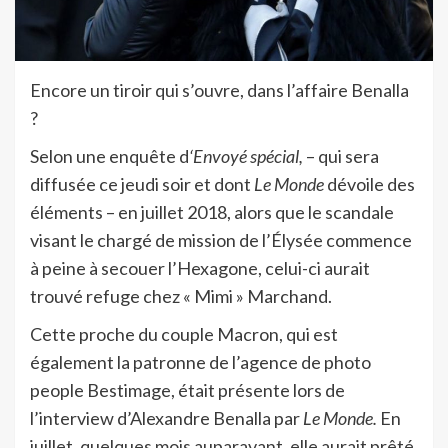
Encore un tiroir qui s’ouvre, dans l’affaire Benalla
?
Selon une enquête d
‘Envoyé spécial,
– qui sera
diffusée ce jeudi soir et dont
Le Monde
dévoile des
éléments – en juillet 2018, alors que le scandale
visant le chargé de mission de l’Élysée commence
à peine à secouer l’Hexagone, celui-ci aurait
trouvé refuge chez « Mimi » Marchand.
Cette proche du couple Macron, qui est
également la patronne de l’agence de photo
people Bestimage, était présente lors de
l’interview d’Alexandre Benalla par
Le Monde.
En
juillet, quelques mois auparavant, elle aurait prêté