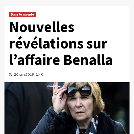
Dans le monde
Nouvelles
révélations sur
l’affaire Benalla
20 juin 2019
0