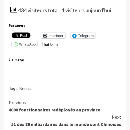
434 visiteurs total
, 1 visiteurs aujourd'hui
Partager :
Imprimer
Telegram
WhatsApp
E-mail
J’aime ça :
Tags:
Benalla
Continue
Previous
4000 fonctionnaires redéployés en province
Reading
Next
51 des 89 milliardaires dans le monde sont Chinoises