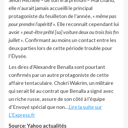
Selon Michèle – de son vrai prénom – Marchand,
elle n’aurait jamais accueilli le principal
protagoniste du feuilleton de l’année,
« même pas
pour prendre l’apéritif ».
Elle reconnaît cependant lui
avoir
« peut-être prêté [sa] voiture deux ou trois fois fin
juillet »
. Confirmant au moins un contact entre les
deux parties lors de cette période trouble pour
l’Élysée.
Les dires d’Alexandre Benalla sont pourtant
confirmés par un autre protagoniste de cette
affaire tentaculaire. Chokri Wakrim, un militaire
qui serait lié au contrat que Benalla a signé avec
un riche russe, assure de son côté à l’équipe
d’Envoyé spécial que non…
Lire la suite sur
L’Express.fr
Source: Yahoo actualités