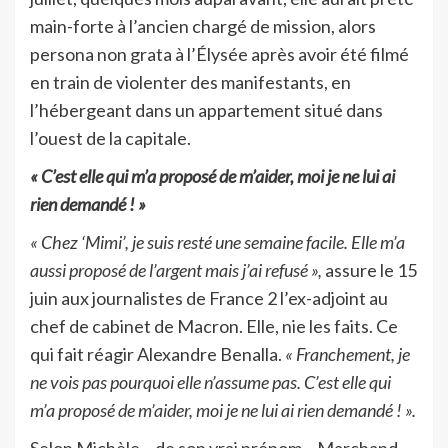
main-forte à l’ancien chargé de mission, alors
persona non grata à l’Élysée après avoir été filmé
en train de violenter des manifestants, en
l’hébergeant dans un appartement situé dans
l’ouest de la capitale.
« C’est elle qui m’a proposé de m’aider, moi je ne lui ai
rien demandé ! »
« Chez ‘Mimi’, je suis resté une semaine facile. Elle m’a
aussi proposé de l’argent mais j’ai refusé »,
assure le 15
juin aux journalistes de France 2 l’ex-adjoint au
chef de cabinet de Macron. Elle, nie les faits. Ce
qui fait réagir Alexandre Benalla.
« Franchement, je
ne vois pas pourquoi elle n’assume pas. C’est elle qui
m’a proposé de m’aider, moi je ne lui ai rien demandé ! ».