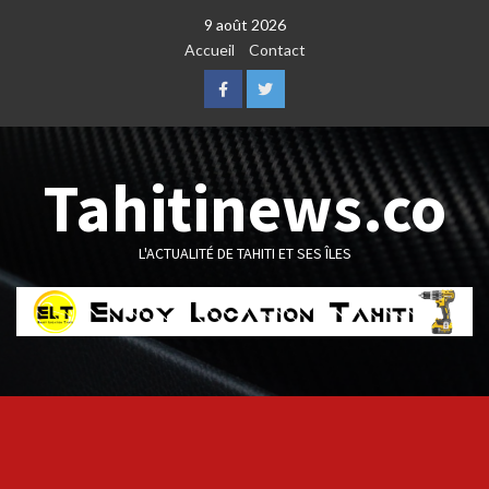
Skip
9 août 2026
to
Accueil
Contact
content
Facebook
Twitter
Tahitinews.co
L'ACTUALITÉ DE TAHITI ET SES ÎLES