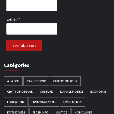
E-mail
*
Catégories
A LA UNE
CARNET NOIR
CHIFFRE DU JOUR
CRYPTOMONNAIE
CULTURE
DANS LE MONDE
ECONOMIE
EDUCATION
ENVIRONNEMENT
EVÉNEMENTS
FAITS DIVERS
FLASH INFO
JUSTICE
NON CLASSÉ