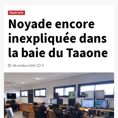
Flash Info
Noyade encore
inexpliquée dans
la baie du Taaone
28 octobre 2020
0