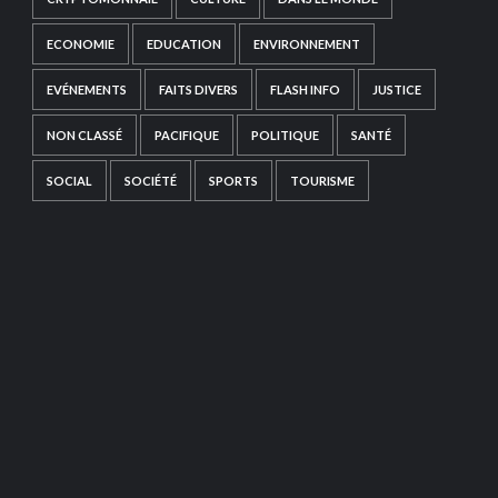
ECONOMIE
EDUCATION
ENVIRONNEMENT
EVÉNEMENTS
FAITS DIVERS
FLASH INFO
JUSTICE
NON CLASSÉ
PACIFIQUE
POLITIQUE
SANTÉ
SOCIAL
SOCIÉTÉ
SPORTS
TOURISME