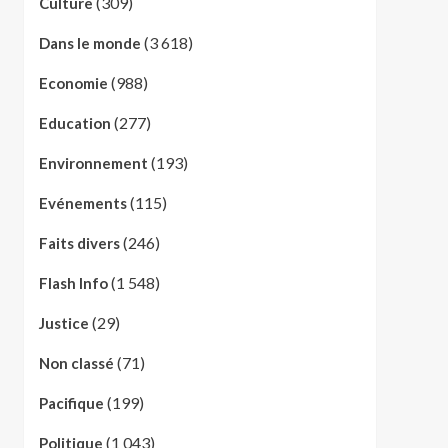
(309)
Culture
(3 618)
Dans le monde
(988)
Economie
(277)
Education
(193)
Environnement
(115)
Evénements
(246)
Faits divers
(1 548)
Flash Info
(29)
Justice
(71)
Non classé
(199)
Pacifique
(1 043)
Politique