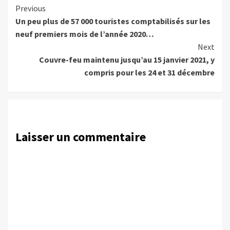
Continue
Previous
Un peu plus de 57 000 touristes comptabilisés sur les
Reading
neuf premiers mois de l’année 2020…
Next
Couvre-feu maintenu jusqu’au 15 janvier 2021, y
compris pour les 24 et 31 décembre
Laisser un commentaire