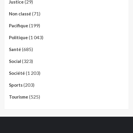
(29)
Justice
(71)
Non classé
(199)
Pacifique
(1 043)
Politique
(685)
Santé
(323)
Social
(1 203)
Société
(203)
Sports
(525)
Tourisme