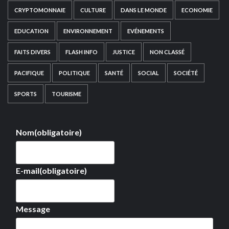
CRYPTOMONNAIE
CULTURE
DANS LE MONDE
ECONOMIE
EDUCATION
ENVIRONNEMENT
EVÉNEMENTS
FAITS DIVERS
FLASH INFO
JUSTICE
NON CLASSÉ
PACIFIQUE
POLITIQUE
SANTÉ
SOCIAL
SOCIÉTÉ
SPORTS
TOURISME
Nom
(obligatoire)
E-mail
(obligatoire)
Message