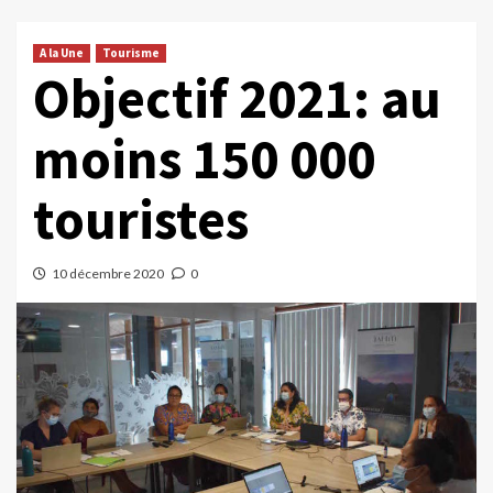
A la Une
Tourisme
Objectif 2021: au
moins 150 000
touristes
10 décembre 2020
0