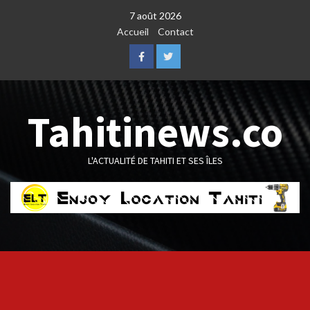
Skip
7 août 2026
to
Accueil
Contact
content
Facebook
Twitter
Tahitinews.co
L'ACTUALITÉ DE TAHITI ET SES ÎLES