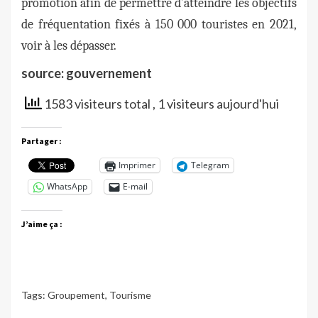
promotion afin de permettre d’atteindre les objectifs
de fréquentation fixés à 150 000 touristes en 2021,
voir à les dépasser.
source: gouvernement
1583 visiteurs total
, 1 visiteurs aujourd'hui
Partager :
Imprimer
Telegram
WhatsApp
E-mail
J’aime ça :
Tags:
Groupement
,
Tourisme