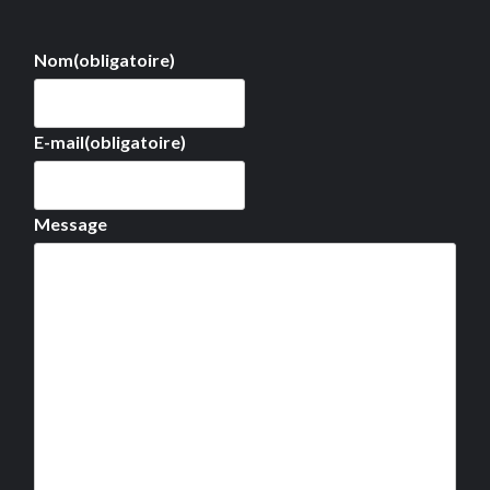
Nom
(obligatoire)
E-mail
(obligatoire)
Message