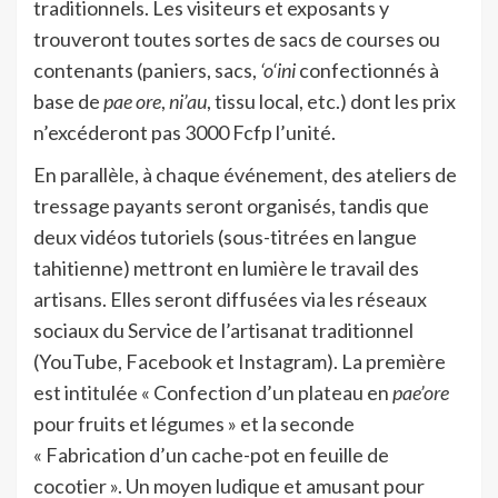
traditionnels. Les visiteurs et exposants y
trouveront toutes sortes de sacs de courses ou
contenants (paniers, sacs,
‘o‘ini
confectionnés à
base de
pae ore
,
ni’au
, tissu local, etc.) dont les prix
n’excéderont pas 3000 Fcfp l’unité.
En parallèle, à chaque événement, des ateliers de
tressage payants seront organisés, tandis que
deux vidéos tutoriels (sous-titrées en langue
tahitienne) mettront en lumière le travail des
artisans. Elles seront diffusées via les réseaux
sociaux du Service de l’artisanat traditionnel
(YouTube, Facebook et Instagram). La première
est intitulée « Confection d’un plateau en
pae’ore
pour fruits et légumes » et la seconde
« Fabrication d’un cache-pot en feuille de
cocotier ». Un moyen ludique et amusant pour