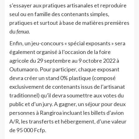
s’essayer aux pratiques artisanales et reproduire
seul ou en famille des contenants simples,
pratiques et surtout à base de matières premières
du
fenua
.
Enfin, un jeu-concours « spécial exposants » sera
également organisé à l’occasion de la foire
agricole du 29 septembre au 9 octobre 2022 à
Outumaoro. Pour participer, chaque exposant
devra créer un stand 0% plastique (composé
exclusivement de contenants issus de l’artisanat
traditionnel) qu’il devra soumettre aux votes du
public et d’un jury. A gagner, un séjour pour deux
personnes à Rangiroa incluant les billets d’avion
A/R, les transferts et hébergement, d’une valeur
de 95 000 Fcfp.