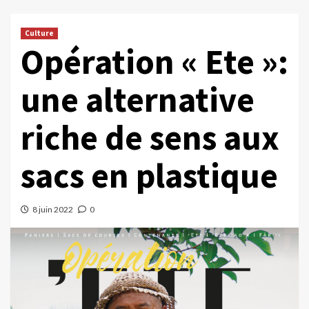
Culture
Opération « Ete »:
une alternative
riche de sens aux
sacs en plastique
8 juin 2022
0