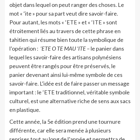
objet dans lequel on peut ranger des choses. Le
mot « ‘ite » pour sa part veut dire savoir-faire.
Pour autant, les mots « ‘ETE » et « ‘ITE » sont
étroitement liés au travers de cette phrase en
tahitien qui résume bien toute la symbolique de
l’opération :
’ETE O TE MAU ‘ITE
– le panier dans
lequel les savoir-faire des artisans polynésiens
peuvent être rangés pour être préservés, le
panier devenant ainsi lui-même symbole de ces
savoir-faire. L’idée est de faire passer un message
important : le ‘ETE traditionnel, véritable symbole
culturel, est une alternative riche de sens aux sacs
en plastique.
Cette année, la 5e édition prend une tournure
différente, car elle sera menée à plusieurs
reprises tout au long de l’année et permettra de