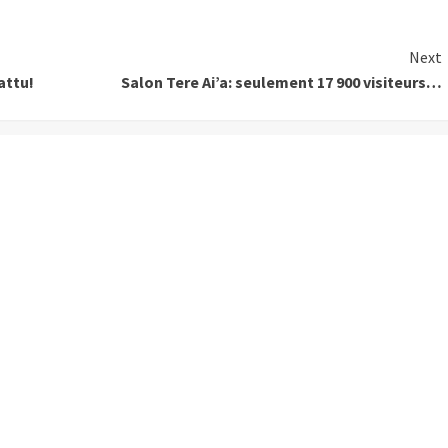
Next
attu!
Salon Tere Ai’a: seulement 17 900 visiteurs…