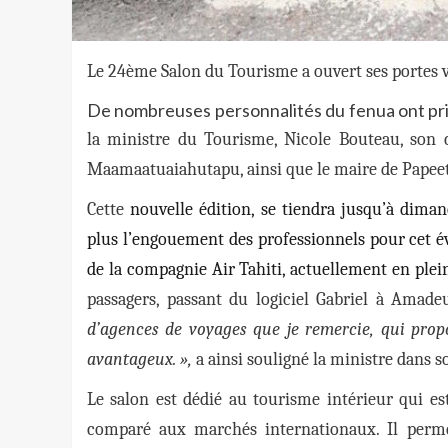
Le 24ème Salon du Tourisme a ouvert ses portes 
De nombreuses personnalités du fenua ont pris
la ministre du Tourisme, Nicole Bouteau, son 
Maamaatuaiahutapu, ainsi que le maire de Papeet
Cette
nouvelle édition, se tiendra jusqu’à diman
plus l’engouement des professionnels pour cet é
de la compagnie Air Tahiti, actuellement en ple
passagers, passant du logiciel Gabriel à Amadeu
d’agences de voyages que je remercie, qui prop
avantageux. »,
a ainsi souligné la ministre dans s
Le salon est dédié au tourisme intérieur qui es
comparé aux marchés internationaux. Il perm