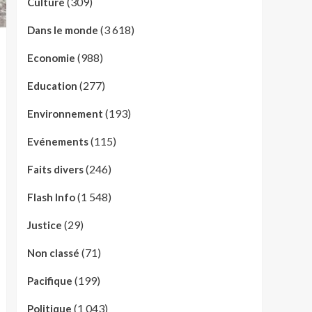
(309)
Culture
(3 618)
Dans le monde
(988)
Economie
(277)
Education
(193)
Environnement
(115)
Evénements
(246)
Faits divers
(1 548)
Flash Info
(29)
Justice
(71)
Non classé
(199)
Pacifique
(1 043)
Politique