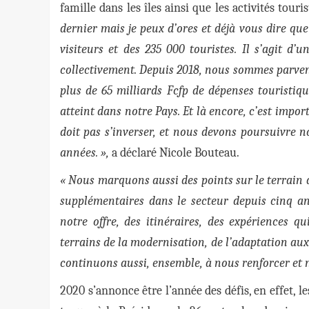
famille dans les îles ainsi que les activités touri
dernier mais je peux d’ores et déjà vous dire q
visiteurs et des 235 000 touristes. Il s’agit 
collectivement. Depuis 2018, nous sommes parve
plus de 65 milliards Fcfp de dépenses touristiqu
atteint dans notre Pays. Et là encore, c’est imp
doit pas s’inverser, et nous devons poursuivre no
années. »,
a déclaré Nicole Bouteau.
« Nous marquons aussi des points sur le terrain 
supplémentaires dans le secteur depuis cinq ans
notre offre, des itinéraires, des expériences q
terrains de la modernisation, de l’adaptation aux
continuons aussi, ensemble, à nous renforcer et n
2020 s’annonce être l’année des défis, en effet, 