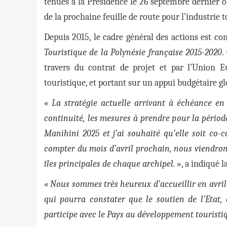
tenues à la Présidence le 26 septembre dernier o
de la prochaine feuille de route pour l’industrie 
Depuis 2015, le cadre général des actions est co
Touristique de la Polynésie française 2015-2020
.
travers du contrat de projet et par l’Union E
touristique, et portant sur un appui budgétaire glo
« La stratégie actuelle arrivant à échéance en
continuité, les mesures à prendre pour la période
Manihini 2025 et j’ai souhaité qu’elle soit co-c
compter du mois d’avril prochain, nous viendron
îles principales de chaque archipel.
», a indiqué 
« Nous sommes très heureux d’accueillir en avri
qui pourra constater que le soutien de l’Etat,
participe avec le Pays au développement touristiqu