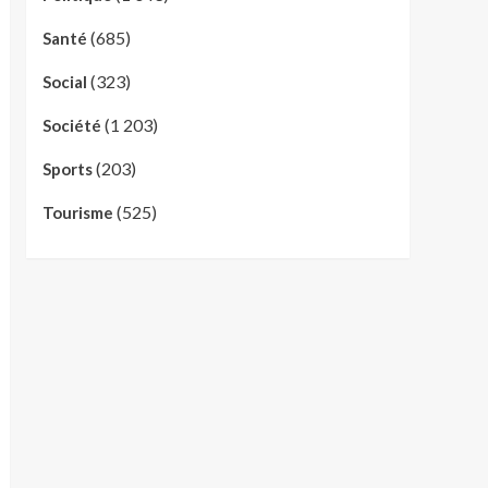
(685)
Santé
(323)
Social
(1 203)
Société
(203)
Sports
(525)
Tourisme