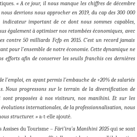
stiques.
« A ce jour, il nous manque les chiffres de décembre
ue nous devrions nous approcher en 2019, du cap des 300 000
d’un indicateur important de ce dont nous sommes capables,
nus également à optimiser nos retombées économiques, avec
es contre 50 milliards Fcfp en 2015. C’est un record jamais
ortant pour l’ensemble de notre économie. Cette dynamique ne
s efforts afin de conserver les seuils franchis ces dernières
de l’emploi, en ayant permis l’embauche de +20% de salariés
. Nous progressons sur le terrain de la diversification de
ui sont proposées à nos visiteurs, nos manihini. Et sur les
 évolutions internationales, de la professionnalisation, nous
ous structurer. »
a-t-elle ajouté.
les Assises du Tourisme –
Fāri’ira’a Manihini 2025
qui se sont