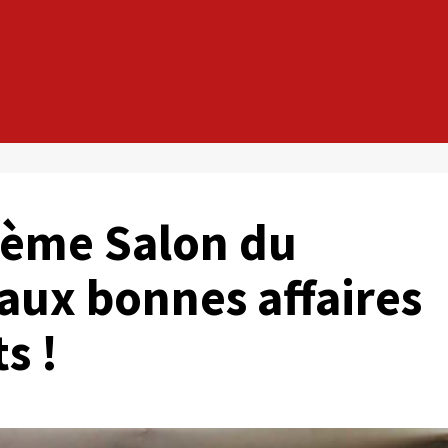
4ème Salon du
aux bonnes affaires
s !