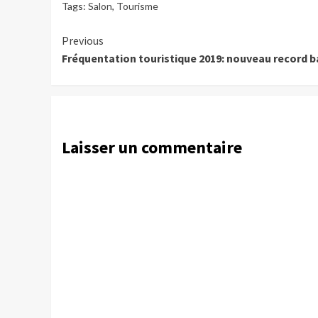
Tags:
Salon
,
Tourisme
Continue
Previous
Fréquentation touristique 2019: nouveau record b
Reading
Laisser un commentaire