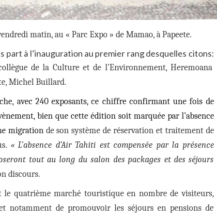
vendredi matin, au « Parc Expo » de Mamao, à Papeete.
 part à l’inauguration au premier rang desquelles citons:
collègue de la Culture et de l’Environnement, Heremoana
e, Michel Buillard.
che, avec 240 exposants, ce chiffre confirmant une fois de
vènement, bien que cette édition soit marquée par l’absence
ine migration
de son système de réservation et traitement de
s.
« L’absence d’Air Tahiti est compensée par la présence
oseront tout au long du salon des packages et des séjours
on discours.
t le quatrième
marché touristique en nombre de visiteurs,
et notamment de promouvoir les séjours en pensions de