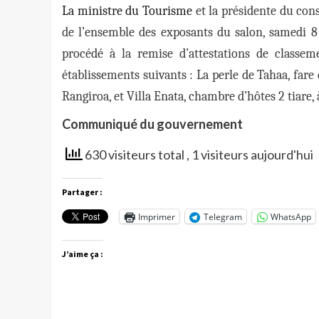
La ministre du Tourisme
et la présidente du con
de l’ensemble des exposants du salon, samedi 8 
procédé à la remise d’attestations de classem
établissements suivants : La perle de Tahaa, fare d
Rangiroa, et Villa Enata, chambre d’hôtes 2 tiare, 
Communiqué du gouvernement
630 visiteurs total
, 1 visiteurs aujourd'hui
Partager :
Imprimer
Telegram
WhatsApp
J’aime ça :