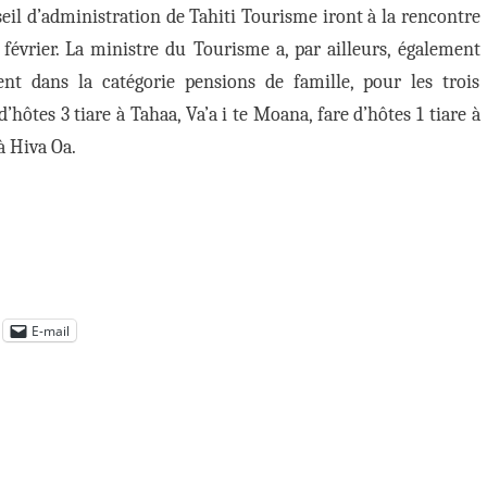
seil d’administration de Tahiti Tourisme iront à la rencontre
février. La ministre du Tourisme a, par ailleurs, également
ent dans la catégorie pensions de famille, pour les trois
’hôtes 3 tiare à Tahaa, Va’a i te Moana, fare d’hôtes 1 tiare à
à Hiva Oa.
E-mail