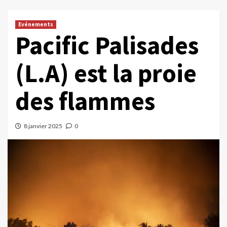
Evénements
Pacific Palisades
(L.A) est la proie
des flammes
8 janvier 2025
0