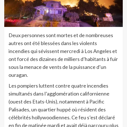
Deux personnes sont mortes et de nombreuses
autres ont été blessées dans les violents
incendies qui sévissent mercredi à Los Angeles et
ont forcé des dizaines de milliers d’habitants à fuir
sous la menace de vents de la puissance d’un
ouragan.
Les pompiers luttent contre quatre incendies
simultanés dans l’agglomération californienne
(ouest des Etats-Unis), notamment à Pacific
Palisades, un quartier huppé où résident des
célébrités hollywoodiennes. Ce feu s’est déclaré
en fin de matinée mardi et avait déjà parcouru plus