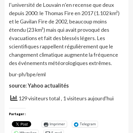
l’université de Louvain n’en recense que deux
depuis 2000: le Thomas Fire en 2017 (1.102 km²)
et le Gavilan Fire de 2002, beaucoup moins
étendu (23 km²) mais qui avait provoqué des
évacuations et fait des blessés légers. Les
scientifiques rappellent régulièrement que le
changement climatique augmente la fréquence
des événements météorologiques extrêmes.
bur-ph/bpe/eml
source: Yahoo actualités
129 visiteurs total
, 1 visiteurs aujourd'hui
Partager :
Imprimer
Telegram
WhatsApp
E-mail