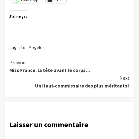
J’aime ça :
Tags:
Los Angeles
Continue
Previous
Miss France: la tête avant le corps…
Reading
Next
Un Haut-commissaire des plus méritants !
Laisser un commentaire