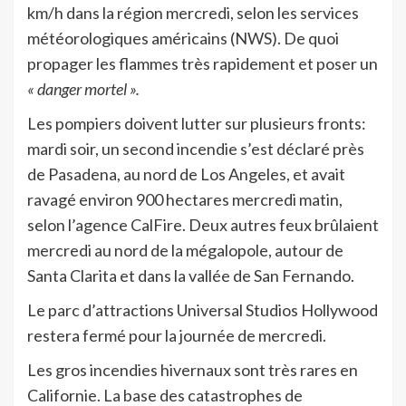
km/h dans la région mercredi, selon les services
météorologiques américains (NWS). De quoi
propager les flammes très rapidement et poser un
« danger mortel ».
Les pompiers doivent lutter sur plusieurs fronts:
mardi soir, un second incendie s’est déclaré près
de Pasadena, au nord de Los Angeles, et avait
ravagé environ 900 hectares mercredi matin,
selon l’agence CalFire. Deux autres feux brûlaient
mercredi au nord de la mégalopole, autour de
Santa Clarita et dans la vallée de San Fernando.
Le parc d’attractions Universal Studios Hollywood
restera fermé pour la journée de mercredi.
Les gros incendies hivernaux sont très rares en
Californie. La base des catastrophes de