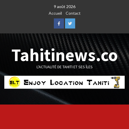
Skip
9 août 2026
to
Accueil
Contact
content
Facebook
Twitter
Tahitinews.co
L'ACTUALITÉ DE TAHITI ET SES ÎLES