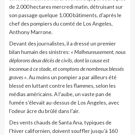
de 2.000 hectares mercredi matin, détruisant sur
son passage quelque 1.000 bâtiments, d’après le
chef des pompiers du comté de Los Angeles,
Anthony Marrone.
Devant des journalistes, il a dressé un premier
bilan humain des sinistres:
« Malheureusement, nous
déplorons deux décès de civils, dont la cause est
inconnue à ce stade, et comptons de nombreux blessés
graves »
. Au moins un pompier a par ailleurs été
blessé en luttant contre les flammes, selon les
médias américains. A l’aube, un vaste pan de
fumée s’élevait au-dessus de Los Angeles, avec
l’odeur âcre du brûlé dans l’air.
Des vents chauds de Santa Ana, typiques de
l’hiver californien, doivent souffler jusqu’à 160