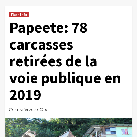
Flash Info
Papeete: 78
carcasses
retirées de la
voie publique en
2019
4 février 2020
0