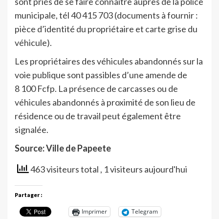
sont priés de se faire connaître auprès de la police
municipale, tél 40 415 703 (documents à fournir :
pièce d’identité du propriétaire et carte grise du
véhicule).
Les propriétaires des véhicules abandonnés sur la
voie publique sont passibles d’une amende de
8 100 Fcfp. La présence de carcasses ou de
véhicules abandonnés à proximité de son lieu de
résidence ou de travail peut également être
signalée.
Source: Ville de Papeete
463 visiteurs total
, 1 visiteurs aujourd'hui
Partager :
Imprimer
Telegram