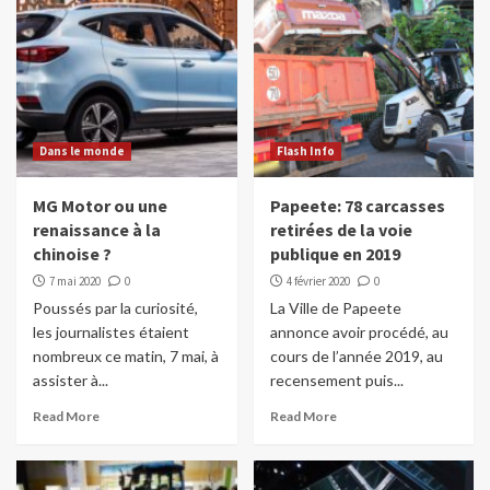
Dans le monde
Flash Info
MG Motor ou une
Papeete: 78 carcasses
renaissance à la
retirées de la voie
chinoise ?
publique en 2019
7 mai 2020
0
4 février 2020
0
Poussés par la curiosité,
La Ville de Papeete
les journalistes étaient
annonce avoir procédé, au
nombreux ce matin, 7 mai, à
cours de l’année 2019, au
assister à...
recensement puis...
Read More
Read More