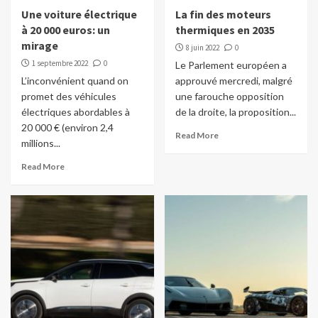
Une voiture électrique
La fin des moteurs
à 20 000 euros: un
thermiques en 2035
mirage
8 juin 2022
0
1 septembre 2022
0
Le Parlement européen a
L’inconvénient quand on
approuvé mercredi, malgré
promet des véhicules
une farouche opposition
électriques abordables à
de la droite, la proposition...
20 000 € (environ 2,4
Read More
millions...
Read More