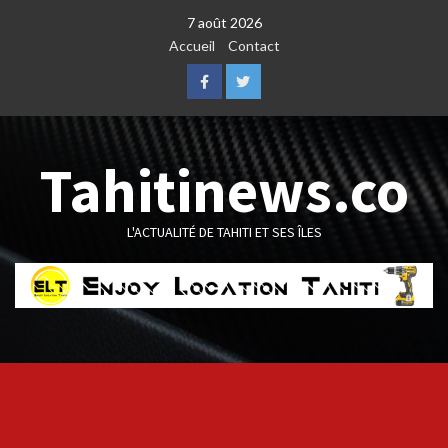
Skip
7 août 2026
to
Accueil
Contact
content
Facebook
Twitter
Tahitinews.co
L'ACTUALITÉ DE TAHITI ET SES ÎLES