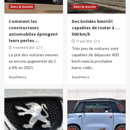
Dans le monde
Dans le monde
Comment les
Des bolides bientôt
constructeurs
capables de rouler à …
automobiles épongent
500 km/h
leurs pertes…
17 août 2021
0
9 novembre 2021
0
Très peu de voitures sont
Le prix des voitures neuves
capables de dépasser 400
va encore augmenter de 5
km/h mais la prochaine
à 6% en 2021.
barre, celle...
Read More
Read More