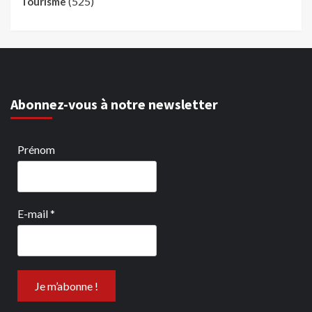
(525)
Tourisme
Abonnez-vous à notre newsletter
Prénom
E-mail
*