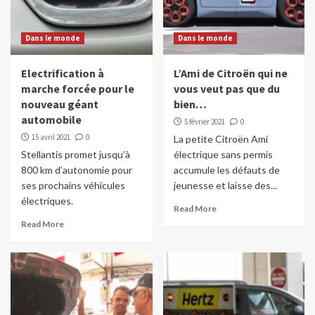
Dans le monde
Dans le monde
Electrification à
L’Ami de Citroën qui ne
marche forcée pour le
vous veut pas que du
nouveau géant
bien…
automobile
5 février 2021
0
15 avril 2021
0
La petite Citroën Ami
Stellantis promet jusqu’à
électrique sans permis
800 km d’autonomie pour
accumule les défauts de
ses prochains véhicules
jeunesse et laisse des...
électriques.
Read More
Read More