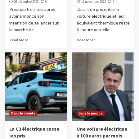
26 décembre 2023
0
16 novembre 2023
0
Presque trois ans après
L’écart de prix entre la
avoir annoncé son
voiture électrique et leur
intention de se lancer sur
équivalent thermique reste
le marché de...
à l’heure actuelle...
Read More
Read More
Dans le monde
Dans le monde
La C3 électrique casse
Une voiture électrique
les prix
à 100 euros par mois