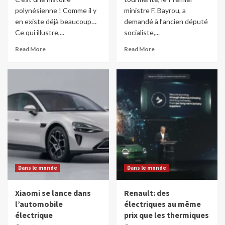
polynésienne ! Comme il y
ministre F. Bayrou, a
en existe déjà beaucoup…
demandé à l’ancien député
Ce qui illustre,...
socialiste,...
Read More
Read More
Dans le monde
Dans le monde
Xiaomi se lance dans
Renault: des
l’automobile
électriques au même
électrique
prix que les thermiques