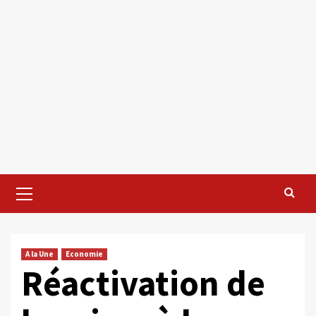
Primary
Menu
A la Une
Economie
Réactivation de