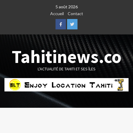
Skip
5 août 2026
to
Accueil
Contact
content
Facebook
Twitter
Tahitinews.co
L'ACTUALITÉ DE TAHITI ET SES ÎLES