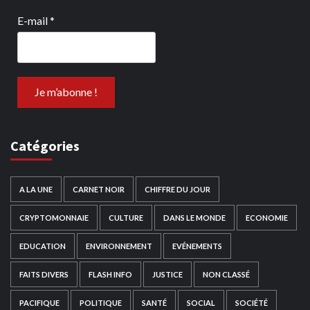
E-mail
*
Catégories
A LA UNE
CARNET NOIR
CHIFFRE DU JOUR
CRYPTOMONNAIE
CULTURE
DANS LE MONDE
ECONOMIE
EDUCATION
ENVIRONNEMENT
EVÉNEMENTS
FAITS DIVERS
FLASH INFO
JUSTICE
NON CLASSÉ
PACIFIQUE
POLITIQUE
SANTÉ
SOCIAL
SOCIÉTÉ