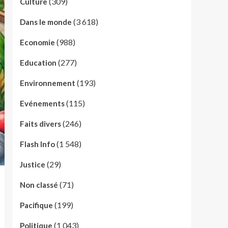
(309)
Culture
(3 618)
Dans le monde
(988)
Economie
(277)
Education
(193)
Environnement
(115)
Evénements
(246)
Faits divers
(1 548)
Flash Info
(29)
Justice
(71)
Non classé
(199)
Pacifique
(1 043)
Politique