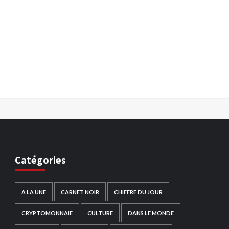
Catégories
A LA UNE
CARNET NOIR
CHIFFRE DU JOUR
CRYPTOMONNAIE
CULTURE
DANS LE MONDE