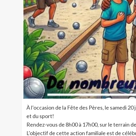
À l’occasion de la Fête des Pères, le samedi 20 j
et du sport!
Rendez-vous de 8h00 à 17h00, sur le terrain d
L’objectif de cette action familiale est de céléb