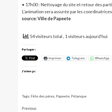
• 17h00 : Nettoyage du site et retour des parti
L’animation sera assurée par les coordinatrices 
source: Ville de Papeete
54 visiteurs total
, 1 visiteurs aujourd'hui
Partager :
Imprimer
Telegram
WhatsApp
J’aime ça :
Tags:
Fête des pères
,
Papeete
,
Pétanque
Continue
Previous