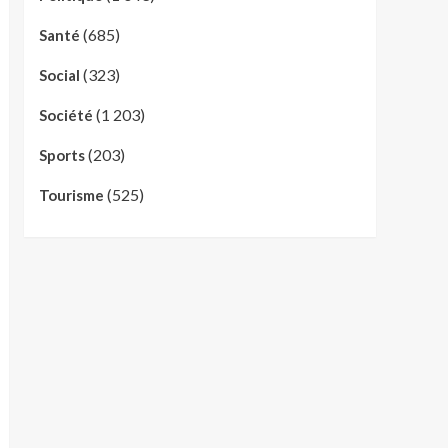
(685)
Santé
(323)
Social
(1 203)
Société
(203)
Sports
(525)
Tourisme