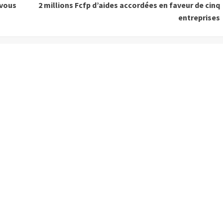
 vous
2 millions Fcfp d’aides accordées en faveur de cinq
entreprises