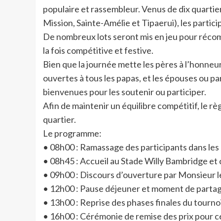
populaire et rassembleur. Venus de dix quartier
Mission, Sainte-Amélie et Tipaerui), les partic
De nombreux lots seront mis en jeu pour récom
la fois compétitive et festive.
Bien que la journée mette les pères à l’honneur
ouvertes à tous les papas, et les épouses ou pa
bienvenues pour les soutenir ou participer.
Afin de maintenir un équilibre compétitif, le 
quartier.
Le programme:
• 08h00 : Ramassage des participants dans les 
• 08h45 : Accueil au Stade Willy Bambridge et 
• 09h00 : Discours d’ouverture par Monsieur le
• 12h00 : Pause déjeuner et moment de partag
• 13h00 : Reprise des phases finales du tournoi
• 16h00 : Cérémonie de remise des prix pour c