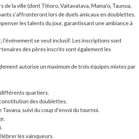
s de la ville (dont Titioro, Vaitavatava, Mama’o, Taunoa,
ipants s’affronteront lors de duels amicaux en doublettes.
penser les talents du jour, garantissant une ambiance à
, l’événement se veut inclusif. Les inscriptions sont
rtenaires des pères inscrits sont également les
règlement autorise un maximum de trois équipes mixtes par
différents quartiers.
constitution des doublettes.
 Tavana, suivi du coup d’envoi du tournoi.
e.
.
élébrer les vainqueurs.