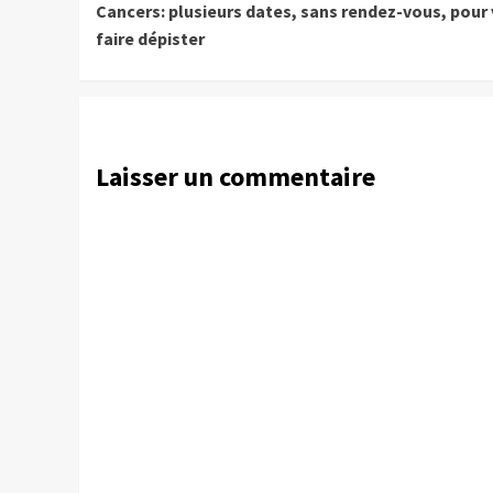
Cancers: plusieurs dates, sans rendez-vous, pour
Reading
faire dépister
Laisser un commentaire