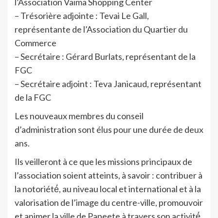
l’Association Vaima Shopping Center
– Trésorière adjointe : Tevai Le Gall,
représentante de l’Association du Quartier du
Commerce
– Secrétaire : Gérard Burlats, représentant de la
FGC
– Secrétaire adjoint : Teva Janicaud, représentant
de la FGC
Les nouveaux membres du conseil
d’administration sont élus pour une durée de deux
ans.
Ils veilleront à ce que les missions principaux de
l’association soient atteints, à savoir : contribuer à
la notoriété́, au niveau local et international et à la
valorisation de l’image du centre-ville, promouvoir
et animer la ville de Papeete à travers son activité́