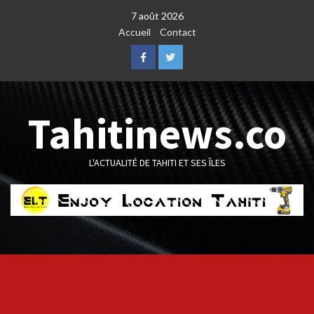
Skip
7 août 2026
to
Accueil
Contact
content
Facebook
Twitter
Tahitinews.co
L'ACTUALITÉ DE TAHITI ET SES ÎLES