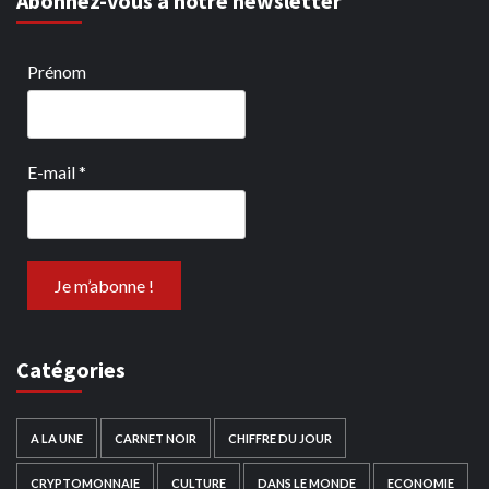
Abonnez-vous à notre newsletter
Prénom
E-mail
*
Catégories
A LA UNE
CARNET NOIR
CHIFFRE DU JOUR
CRYPTOMONNAIE
CULTURE
DANS LE MONDE
ECONOMIE