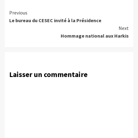
Continue
Previous
Le bureau du CESEC invité à la Présidence
Reading
Next
Hommage national aux Harkis
Laisser un commentaire