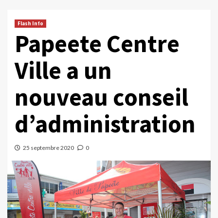
Flash Info
Papeete Centre
Ville a un
nouveau conseil
d’administration
25 septembre 2020
0