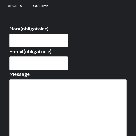
SPORTS
TOURISME
Nom
(obligatoire)
E-mail
(obligatoire)
Message