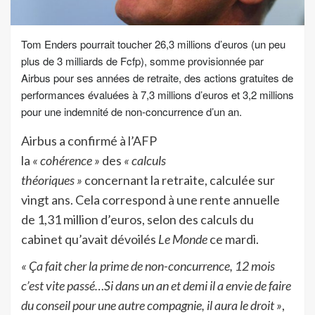
Tom Enders pourrait toucher 26,3 millions d’euros (un peu
plus de 3 milliards de Fcfp), somme provisionnée par
Airbus pour ses années de retraite, des actions gratuites de
performances évaluées à 7,3 millions d’euros et 3,2 millions
pour une indemnité de non-concurrence d’un an.
Airbus a confirmé à l’AFP
la
« cohérence »
des
« calculs
théoriques »
concernant la retraite, calculée sur
vingt ans. Cela correspond à une rente annuelle
de 1,31 million d’euros, selon des calculs du
cabinet qu’avait dévoilés
Le Monde
ce mardi.
« Ça fait cher la prime de non-concurrence, 12 mois
c’est vite passé…Si dans un an et demi il a envie de faire
du conseil pour une autre compagnie, il aura le droit »
,