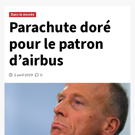
Dans le monde
Parachute doré
pour le patron
d’airbus
2 avril 2019
0