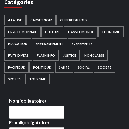
Catégories
A LA UNE
CARNET NOIR
CHIFFRE DU JOUR
CRYPTOMONNAIE
CULTURE
DANS LE MONDE
ECONOMIE
EDUCATION
ENVIRONNEMENT
EVÉNEMENTS
FAITS DIVERS
FLASH INFO
JUSTICE
NON CLASSÉ
PACIFIQUE
POLITIQUE
SANTÉ
SOCIAL
SOCIÉTÉ
SPORTS
TOURISME
Nom
(obligatoire)
E-mail
(obligatoire)