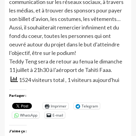
communication sur les réseaux sociaux, à travers
les médias, et à trouver des sponsors pour payer
son billet d’avion, les costumes, les vêtements…
Aussi, il souhaiterait remercier infiniment et du
fond du coeur, toutes les personnes qui ont
oeuvré autour du projet dans le but d’atteindre
l’objectif, être sur le podium!
Teddy Teng sera de retour au fenua le dimanche
11 juillet à 21h30 à l’aéroport de Tahiti Faaa.
1524 visiteurs total
, 1 visiteurs aujourd'hui
Partager :
Imprimer
Telegram
WhatsApp
E-mail
J’aime ça :