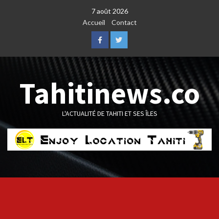
Skip
7 août 2026
to
Accueil
Contact
content
Facebook
Twitter
Tahitinews.co
L'ACTUALITÉ DE TAHITI ET SES ÎLES