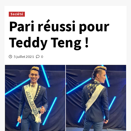
Société
Pari réussi pour
Teddy Teng !
5 juillet 2021
0