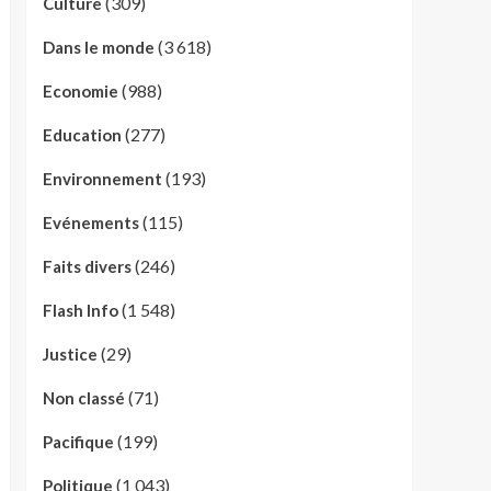
(309)
Culture
(3 618)
Dans le monde
(988)
Economie
(277)
Education
(193)
Environnement
(115)
Evénements
(246)
Faits divers
(1 548)
Flash Info
(29)
Justice
(71)
Non classé
(199)
Pacifique
(1 043)
Politique