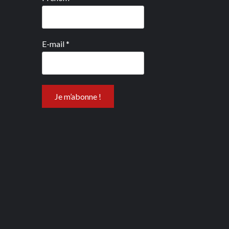
E-mail
*