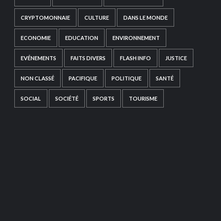
CRYPTOMONNAIE
CULTURE
DANS LE MONDE
ECONOMIE
EDUCATION
ENVIRONNEMENT
EVÉNEMENTS
FAITS DIVERS
FLASH INFO
JUSTICE
NON CLASSÉ
PACIFIQUE
POLITIQUE
SANTÉ
SOCIAL
SOCIÉTÉ
SPORTS
TOURISME