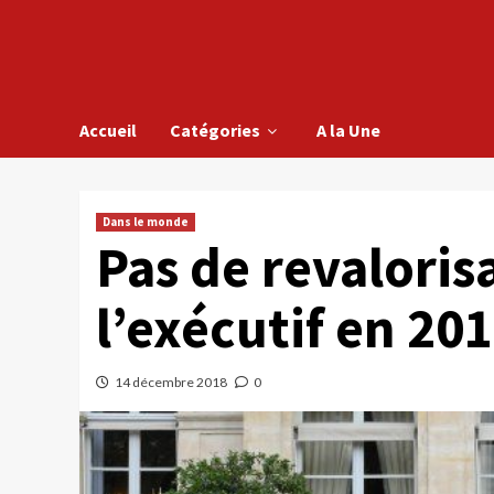
Accueil
Catégories
A la Une
Dans le monde
Pas de revaloris
l’exécutif en 20
14 décembre 2018
0