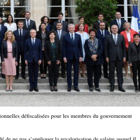
tionnelles défiscalisées pour les membres du gouvernement
dé de ne pas s’appliquer la revalorisation de salaire auquel il