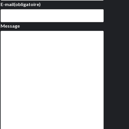
E-mail
(obligatoire)
Message