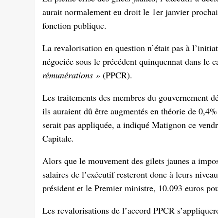
aurait normalement eu droit le 1er janvier prochain
fonction publique.
La revalorisation en question n’était pas à l’init
négociée sous le précédent quinquennat dans le 
rémunérations »
(PPCR).
Les traitements des membres du gouvernement dé
ils auraient dû être augmentés en théorie de 0,4% 
serait pas appliquée, a indiqué Matignon ce ven
Capitale.
Alors que le mouvement des gilets jaunes a imposé
salaires de l’exécutif resteront donc à leurs nive
président et le Premier ministre, 10.093 euros pou
Les revalorisations de l’accord PPCR s’appliquero