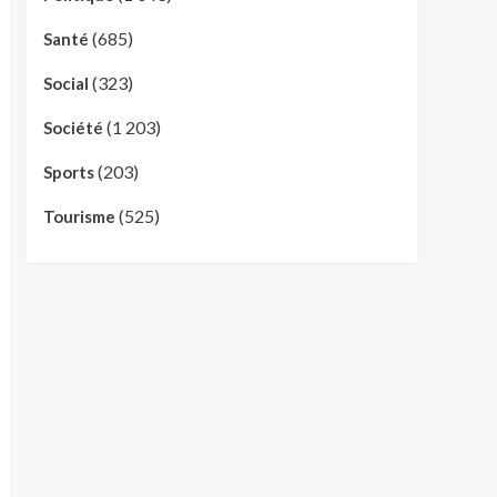
(685)
Santé
(323)
Social
(1 203)
Société
(203)
Sports
(525)
Tourisme