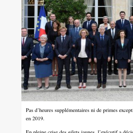
Pas d’heures supplémentaires ni de primes excep
en 2019.
En pleine crise des gilets jaunes, l’exécutif a déci