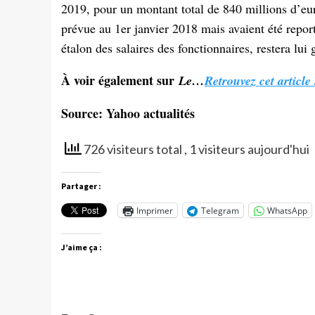
2019, pour un montant total de 840 millions d’eur
prévue au 1er janvier 2018 mais avaient été repo
étalon des salaires des fonctionnaires, restera lui
À voir également sur
Le…
Retrouvez cet article
Source: Yahoo actualités
726 visiteurs total
, 1 visiteurs aujourd'hui
Partager :
Imprimer
Telegram
WhatsApp
J’aime ça :