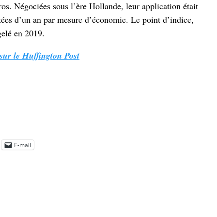
os. Négociées sous l’ère Hollande, leur application était
rtées d’un an par mesure d’économie. Le point d’indice,
 gelé en 2019.
 sur le Huffington Post
E-mail