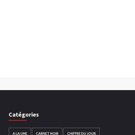
Catégories
A LA UNE
CARNET NOIR
CHIFFRE DU JOUR