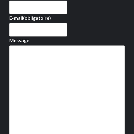
E-mail
(obligatoire)
Message