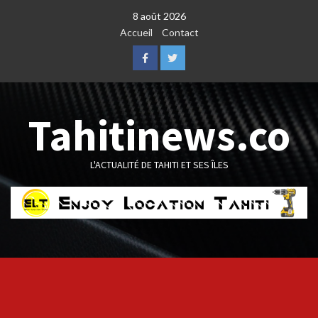
Skip
8 août 2026
to
Accueil
Contact
content
Facebook
Twitter
Tahitinews.co
L'ACTUALITÉ DE TAHITI ET SES ÎLES