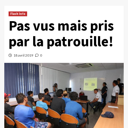
Flash Info
Pas vus mais pris
par la patrouille!
18 avril 2019
0