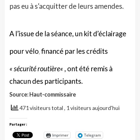
pas eu à s’acquitter de leurs amendes.
A
l’issue de la séance, un kit d’éclairage
pour vélo
financé par les crédits
,
« sécurité routière
«
, ont été remis à
chacun des participants.
Source: Haut-commissaire
471 visiteurs total
, 1 visiteurs aujourd'hui
Partager :
Imprimer
Telegram