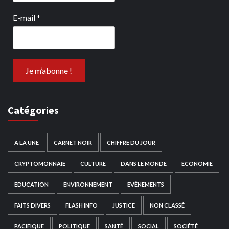
E-mail
*
Catégories
A LA UNE
CARNET NOIR
CHIFFRE DU JOUR
CRYPTOMONNAIE
CULTURE
DANS LE MONDE
ECONOMIE
EDUCATION
ENVIRONNEMENT
EVÉNEMENTS
FAITS DIVERS
FLASH INFO
JUSTICE
NON CLASSÉ
PACIFIQUE
POLITIQUE
SANTÉ
SOCIAL
SOCIÉTÉ