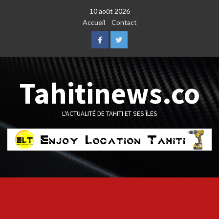
Skip
10 août 2026
to
Accueil
Contact
content
Facebook
Twitter
Tahitinews.co
L'ACTUALITÉ DE TAHITI ET SES ÎLES