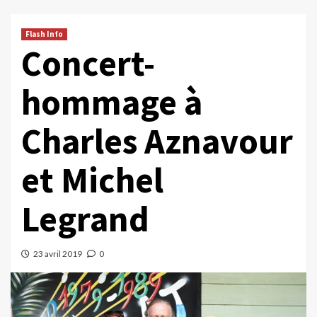
Flash Info
Concert-
hommage à
Charles Aznavour
et Michel
Legrand
23 avril 2019
0