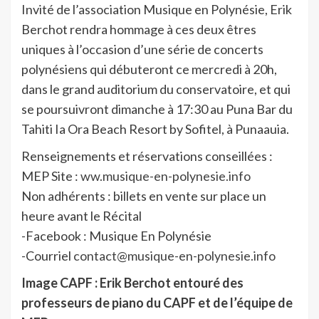
Invité de l’association Musique en Polynésie,
Erik
Berchot rendra hommage à ces deux êtres
uniques à l’occasion d’une série de concerts
polynésiens qui débuteront ce mercredi à 20h,
dans le grand auditorium du conservatoire, et qui
se poursuivront dimanche à 17:30 au Puna Bar du
Tahiti Ia Ora Beach Resort by Sofitel, à Punaauia.
Renseignements et réservations conseillées :
MEP Site :
ww.musique-en-polynesie.info
Non adhérents : billets en vente sur place un
heure avant le Récital
-Facebook : Musique En Polynésie
-Courriel
contact@musique-en-polynesie.info
Image CAPF : Erik Berchot entouré des
professeurs de piano du CAPF et de l’équipe de