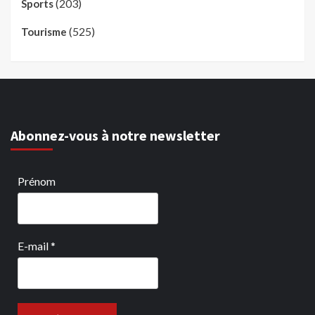
(203)
Sports
(525)
Tourisme
Abonnez-vous à notre newsletter
Prénom
E-mail
*