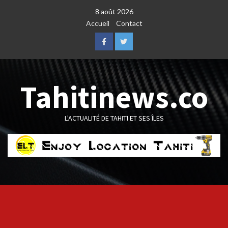
Skip
8 août 2026
to
Accueil
Contact
content
Facebook
Twitter
Tahitinews.co
L'ACTUALITÉ DE TAHITI ET SES ÎLES