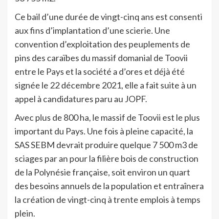
Ce bail d’une durée de vingt-cinq ans est consenti
aux fins d’implantation d’une scierie. Une
convention d’exploitation des peuplements de
pins des caraïbes du massif domanial de Toovii
entre le Pays et la société a d’ores et déjà été
signée le 22 décembre 2021, elle a fait suite à un
appel à candidatures paru au JOPF.
Avec plus de 800 ha, le massif de Toovii est le plus
important du Pays. Une fois à pleine capacité, la
SAS SEBM devrait produire quelque 7 500 m3 de
sciages par an pour la filière bois de construction
de la Polynésie française, soit environ un quart
des besoins annuels de la population et entraînera
la création de vingt-cinq à trente emplois à temps
plein.