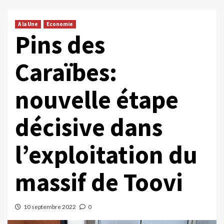
A la Une
Economie
Pins des
Caraïbes:
nouvelle étape
décisive dans
l’exploitation du
massif de Toovi
10 septembre 2022
0