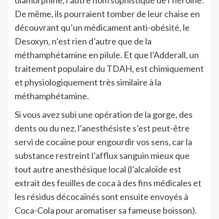
diamorphine, l’autre nom sophistiqué de l’héroïne.
De même, ils pourraient tomber de leur chaise en
découvrant qu’un médicament anti-obésité, le
Desoxyn, n’est rien d’autre que de la
méthamphétamine en pilule. Et que l’Adderall, un
traitement populaire du TDAH, est chimiquement
et physiologiquement très similaire à la
méthamphétamine.
Si vous avez subi une opération de la gorge, des
dents ou du nez, l’anesthésiste s’est peut-être
servi de cocaïne pour engourdir vos sens, car la
substance restreint l’afflux sanguin mieux que
tout autre anesthésique local (l’alcaloïde est
extrait des feuilles de coca à des fins médicales et
les résidus décocaïnés sont ensuite envoyés à
Coca-Cola pour aromatiser sa fameuse boisson).