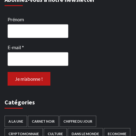
Prénom
E-mail
*
Catégories
A LA UNE
CARNET NOIR
CHIFFRE DU JOUR
CRYPTOMONNAIE
CULTURE
DANS LE MONDE
ECONOMIE