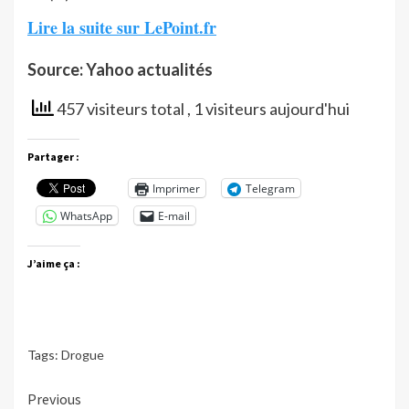
Lire la suite sur LePoint.fr
Source: Yahoo actualités
457 visiteurs total
, 1 visiteurs aujourd'hui
Partager :
Imprimer
Telegram
WhatsApp
E-mail
J’aime ça :
Tags:
Drogue
Continue
Previous