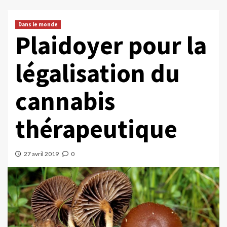
Dans le monde
Plaidoyer pour la
légalisation du
cannabis
thérapeutique
27 avril 2019
0