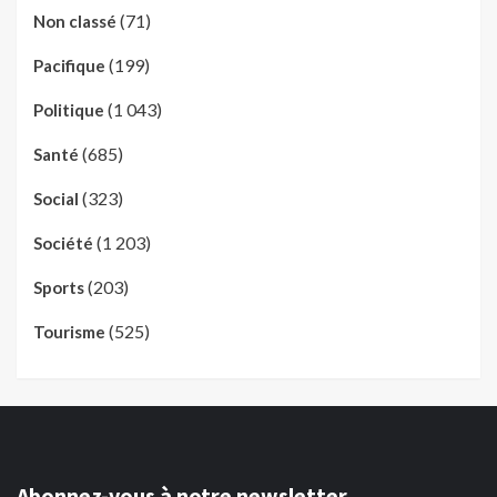
(71)
Non classé
(199)
Pacifique
(1 043)
Politique
(685)
Santé
(323)
Social
(1 203)
Société
(203)
Sports
(525)
Tourisme
Abonnez-vous à notre newsletter