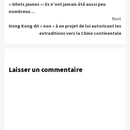
« Gilets jaunes »: ils n’ont jamais été aussi peu
Reading
nombreux…
Next
Hong Kong dit « non » à un projet de loi autorisant les
extraditions vers la Chine continentale
Laisser un commentaire