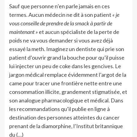
Sauf que personne n’en parle jamais en ces
termes. Aucun médecin ne dit à son patient
« je
vous conseille de prendre de la smack à partir de
maintenant »
et aucun spécialiste de la perte de
poids ne va vous demander si vous avez déjà
essayé la meth. Imaginez un dentiste qui prie son
patient d’ouvrir grand la bouche pour qu’il puisse
lui injecter un peu de coke dans les gencives. Le
jargon médical remplace évidemment l’argot de la
came pour tracer une frontière nette entre une
consommation illicite, grandement stigmatisée, et
son analogue pharmacologique et médical. Dans
les recommandations qu’il publie en ligne à
destination des personnes atteintes du cancer
prenant de la diamorphine, l’Institut britannique
du (…)