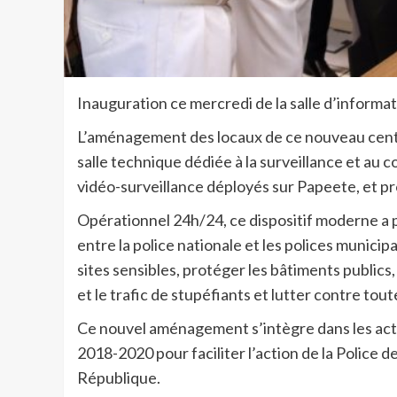
Inauguration ce mercredi de la salle d’inform
L’aménagement des locaux de ce nouveau cen
salle technique dédiée à la surveillance et au 
vidéo-surveillance déployés sur Papeete, et p
Opérationnel 24h/24, ce dispositif moderne a po
entre la police nationale et les polices municip
sites sensibles, protéger les bâtiments publics, 
et le trafic de stupéfiants et lutter contre to
Ce nouvel aménagement s’intègre dans les actio
2018-2020 pour faciliter l’action de la Police d
République.