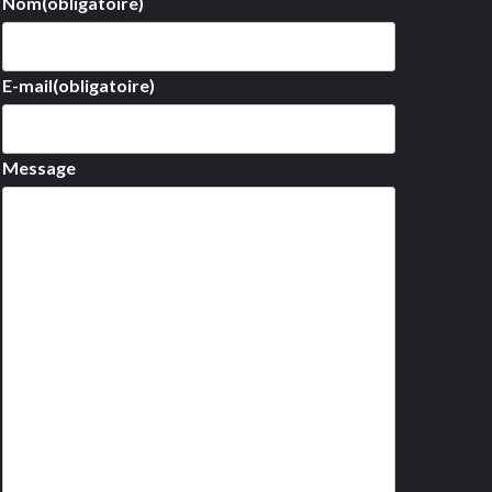
Nom
(obligatoire)
E-mail
(obligatoire)
Message