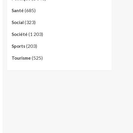
(685)
Santé
(323)
Social
(1 203)
Société
(203)
Sports
(525)
Tourisme