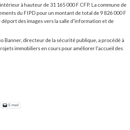
 l’intérieur à hauteur de 31 165 000 F CFP. La commune de
cements du FIPD pour un montant de total de 9 826 000 F
e déport des images vers la salle d’information et de
io Banner, directeur de la sécurité publique, a procédé à
projets immobiliers en cours pour améliorer l’accueil des
E-mail