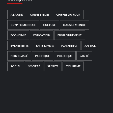
A LA UNE
CARNET NOIR
CHIFFRE DU JOUR
CRYPTOMONNAIE
CULTURE
DANS LE MONDE
ECONOMIE
EDUCATION
ENVIRONNEMENT
EVÉNEMENTS
FAITS DIVERS
FLASH INFO
JUSTICE
NON CLASSÉ
PACIFIQUE
POLITIQUE
SANTÉ
SOCIAL
SOCIÉTÉ
SPORTS
TOURISME