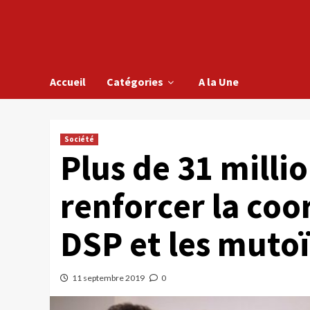
Accueil
Catégories
A la Une
Société
Plus de 31 milli
renforcer la coo
DSP et les mutoï
11 septembre 2019
0