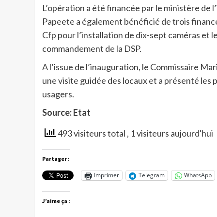
L’opération a été financée par le ministère de
Papeete a également bénéficié de trois finan
Cfp pour l’installation de dix-sept caméras et l
commandement de la DSP.
A l’issue de l’inauguration, le Commissaire Mar
une visite guidée des locaux et a présenté les 
usagers.
Source: Etat
493 visiteurs total
, 1 visiteurs aujourd'hui
Partager :
Imprimer
Telegram
WhatsApp
J’aime ça :