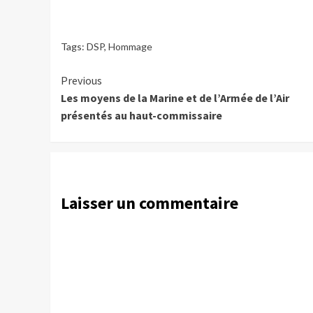
Tags:
DSP
,
Hommage
Continue
Previous
Les moyens de la Marine et de l’Armée de l’Air
Reading
présentés au haut-commissaire
Laisser un commentaire