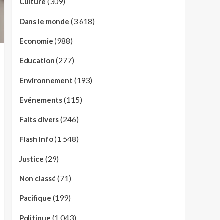
(309)
Culture
(3 618)
Dans le monde
(988)
Economie
(277)
Education
(193)
Environnement
(115)
Evénements
(246)
Faits divers
(1 548)
Flash Info
(29)
Justice
(71)
Non classé
(199)
Pacifique
(1 043)
Politique