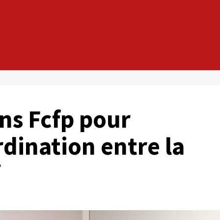
ons Fcfp pour
rdination entre la