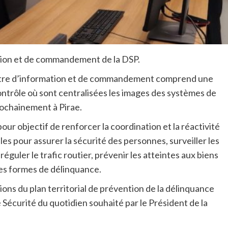
ation et de commandement de la DSP.
tre d’information et de commandement comprend une
contrôle où sont centralisées les images des systèmes de
rochainement à Pirae.
ur objectif de renforcer la coordination et la réactivité
ales pour assurer la sécurité des personnes, surveiller les
réguler le trafic routier, prévenir les atteintes aux biens
utes formes de délinquance.
ns du plan territorial de prévention de la délinquance
e Sécurité du quotidien souhaité par le Président de la