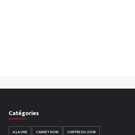
Catégories
A LA UNE
CARNET NOIR
CHIFFRE DU JOUR