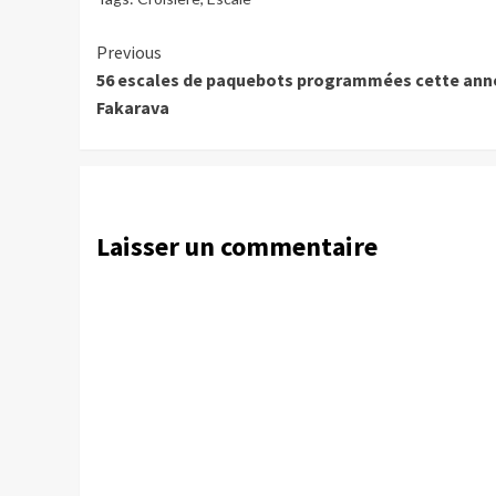
Continue
Previous
56 escales de paquebots programmées cette ann
Reading
Fakarava
Laisser un commentaire