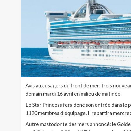
Avis aux usagers du front de mer: trois nouvea
demain mardi 16 avril en milieu de matinée.
Le Star Princess fera donc son entrée dans le 
1120 membres d’équipage. Il repartira mercred
Autre mastodonte des mers annoncé: le Golden 