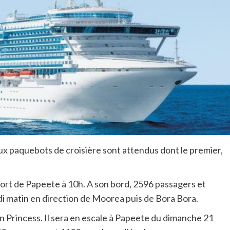
ux paquebots de croisière sont attendus dont le premier,
port de Papeete à 10h. A son bord, 2596 passagers et
i matin en direction de Moorea puis de Bora Bora.
Princess. Il sera en escale à Papeete du dimanche 21