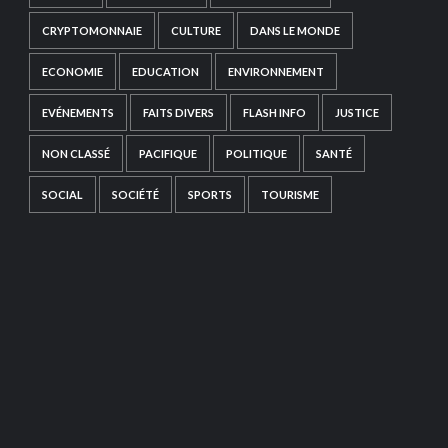
CRYPTOMONNAIE
CULTURE
DANS LE MONDE
ECONOMIE
EDUCATION
ENVIRONNEMENT
EVÉNEMENTS
FAITS DIVERS
FLASH INFO
JUSTICE
NON CLASSÉ
PACIFIQUE
POLITIQUE
SANTÉ
SOCIAL
SOCIÉTÉ
SPORTS
TOURISME