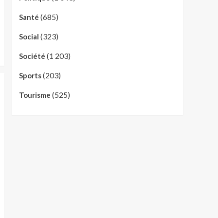
(685)
Santé
(323)
Social
(1 203)
Société
(203)
Sports
(525)
Tourisme