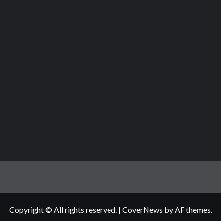
Copyright © All rights reserved.
|
CoverNews
by AF themes.