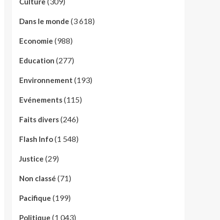
(309)
Culture
(3 618)
Dans le monde
(988)
Economie
(277)
Education
(193)
Environnement
(115)
Evénements
(246)
Faits divers
(1 548)
Flash Info
(29)
Justice
(71)
Non classé
(199)
Pacifique
(1 043)
Politique