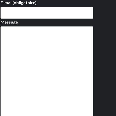
E-mail
(obligatoire)
Message