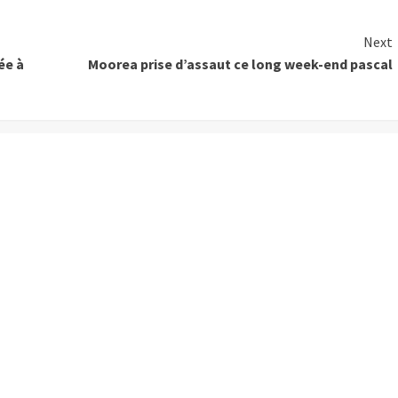
Next
ée à
Moorea prise d’assaut ce long week-end pascal