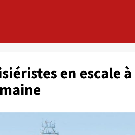
siéristes en escale à
emaine