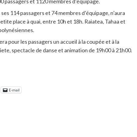
 2600 passagers et 1120 membres d’équipage.
c ses 114 passagers et 74 membres d’équipage, n’aura
etite place à quai, entre 10h et 18h. Raiatea, Tahaa et
polynésiennes.
a pour les passagers un accueil à la coupée et à la
Vaiete, spectacle de danse et animation de 19h00 à 21h00.
E-mail