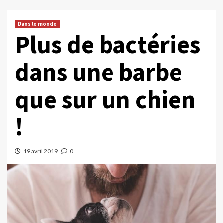
Dans le monde
Plus de bactéries
dans une barbe
que sur un chien
!
19 avril 2019
0