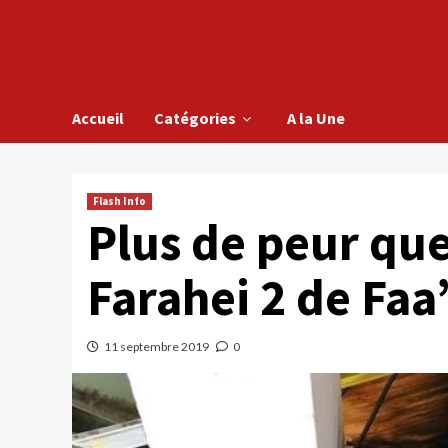
Accueil
Catégories
A la Une
Flash Info
Plus de peur que
Farahei 2 de Faa
11 septembre 2019
0