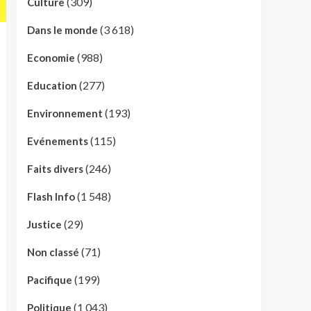
(309)
Culture
(3 618)
Dans le monde
(988)
Economie
(277)
Education
(193)
Environnement
(115)
Evénements
(246)
Faits divers
(1 548)
Flash Info
(29)
Justice
(71)
Non classé
(199)
Pacifique
(1 043)
Politique