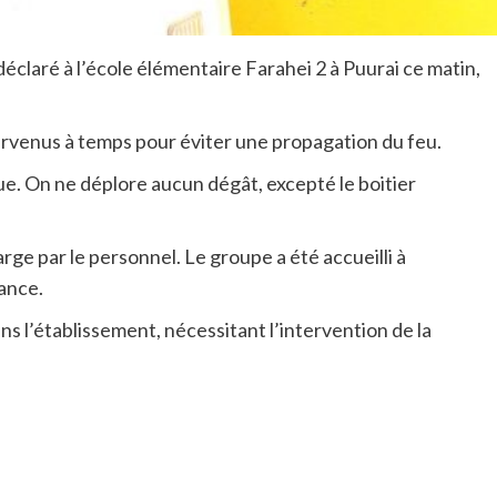
déclaré à l’école élémentaire Farahei 2 à Puurai ce matin,
rvenus à temps pour éviter une propagation du feu.
que. On ne déplore aucun dégât, excepté le boitier
arge par le personnel. Le groupe a été accueilli à
fance.
s l’établissement, nécessitant l’intervention de la