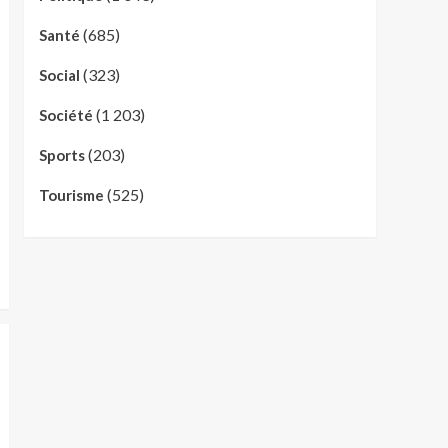
(685)
Santé
(323)
Social
(1 203)
Société
(203)
Sports
(525)
Tourisme