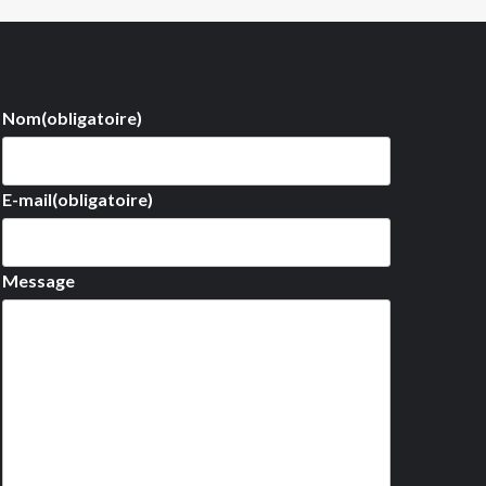
Nom
(obligatoire)
E-mail
(obligatoire)
Message