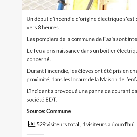
Un début d’incendie d’origine électrique s’est 
vers 8 heures.
Les pompiers de la commune de Faa’a sont inte
Le feu a pris naissance dans un boitier électri
concerné.
Durant l’incendie, les élèves ont été pris en ch
proximité, dans les locaux de la Maison de l’en
L’incident a provoqué une panne de courant dan
société EDT.
Source: Commune
529 visiteurs total
, 1 visiteurs aujourd'hui