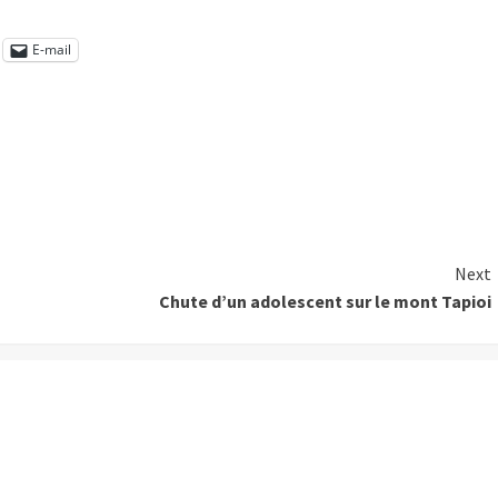
E-mail
Next
Chute d’un adolescent sur le mont Tapioi