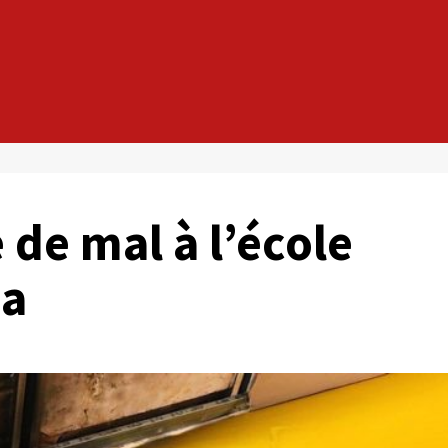
 de mal à l’école
’a