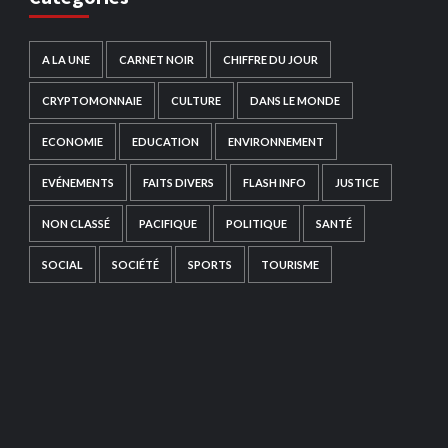
A LA UNE
CARNET NOIR
CHIFFRE DU JOUR
CRYPTOMONNAIE
CULTURE
DANS LE MONDE
ECONOMIE
EDUCATION
ENVIRONNEMENT
EVÉNEMENTS
FAITS DIVERS
FLASH INFO
JUSTICE
NON CLASSÉ
PACIFIQUE
POLITIQUE
SANTÉ
SOCIAL
SOCIÉTÉ
SPORTS
TOURISME