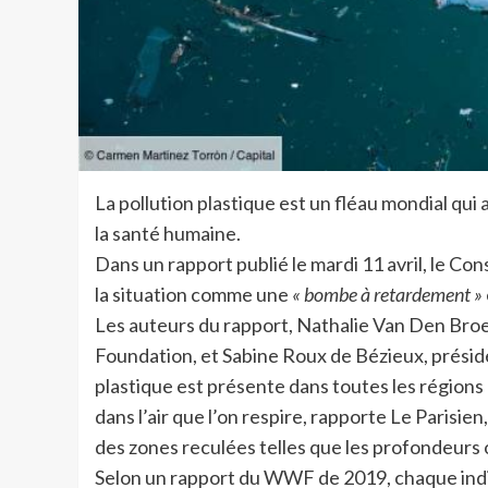
La pollution plastique est un fléau mondial qu
la santé humaine.
Dans un rapport publié le mardi 11 avril, le Co
la situation comme une
« bombe à retardement »
Les auteurs du rapport, Nathalie Van Den Broec
Foundation, et Sabine Roux de Bézieux, préside
plastique est présente dans toutes les régions 
dans l’air que l’on respire, rapporte Le Parisie
des zones reculées telles que les profondeurs 
Selon un rapport du WWF de 2019, chaque indiv