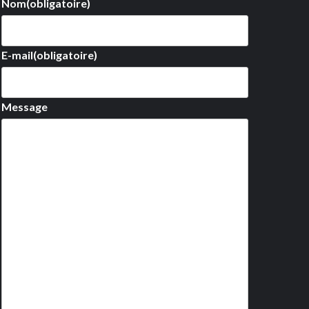
Nom
(obligatoire)
E-mail
(obligatoire)
Message