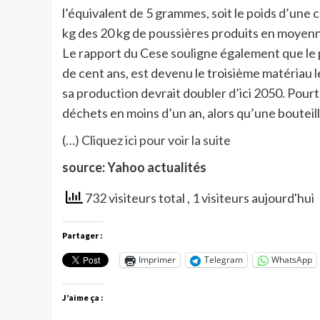
l’équivalent de 5 grammes, soit le poids d’une 
kg des 20 kg de poussières produits en moye
Le rapport du Cese souligne également que le pl
de cent ans, est devenu le troisième matériau le
sa production devrait doubler d’ici 2050. Pourt
déchets en moins d’un an, alors qu’une bouteil
(…)
Cliquez ici pour voir la suite
source: Yahoo actualités
732 visiteurs total
, 1 visiteurs aujourd'hui
Partager :
Imprimer
Telegram
WhatsApp
J’aime ça :