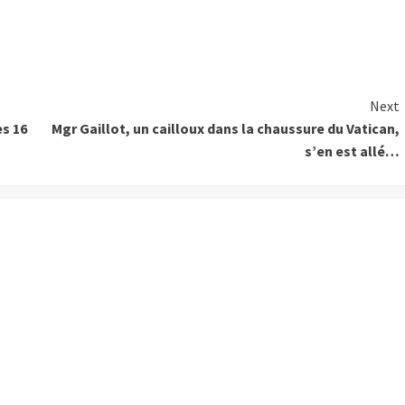
Next
ès 16
Mgr Gaillot, un cailloux dans la chaussure du Vatican,
s’en est allé…