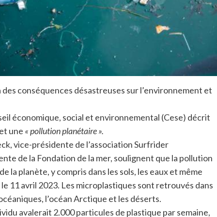
i a des conséquences désastreuses sur l’environnement et
nseil économique, social et environnemental (Cese) décrit
et une
« pollution planétaire ».
k, vice-présidente de l’association Surfrider
nte de la Fondation de la mer, soulignent que la pollution
de la planète, y compris dans les sols, les eaux et même
n, le 11 avril 2023. Les microplastiques sont retrouvés dans
océaniques, l’océan Arctique et les déserts.
idu avalerait 2.000 particules de plastique par semaine,