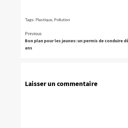
Tags:
Plastique
,
Pollution
Continue
Previous
Bon plan pour les jeunes: un permis de conduire d
Reading
ans
Laisser un commentaire