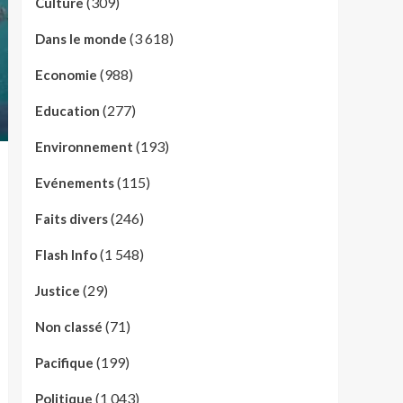
(309)
Culture
(3 618)
Dans le monde
(988)
Economie
(277)
Education
(193)
Environnement
(115)
Evénements
(246)
Faits divers
(1 548)
Flash Info
(29)
Justice
(71)
Non classé
(199)
Pacifique
(1 043)
Politique