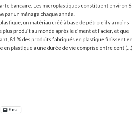
carte bancaire. Les microplastiques constituent environ 6
nne par un ménage chaque année.
astique, un matériau créé à base de pétrole il y a moins
 plus produit au monde après le ciment et l’acier, et que
ant, 81 % des produits fabriqués en plastique finissent en
le en plastique a une durée de vie comprise entre cent (…)
E-mail