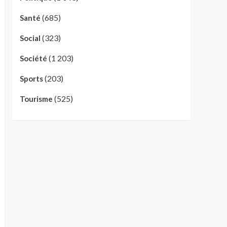
(685)
Santé
(323)
Social
(1 203)
Société
(203)
Sports
(525)
Tourisme