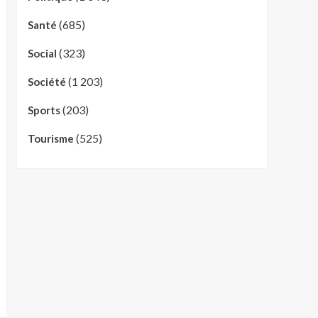
(685)
Santé
(323)
Social
(1 203)
Société
(203)
Sports
(525)
Tourisme