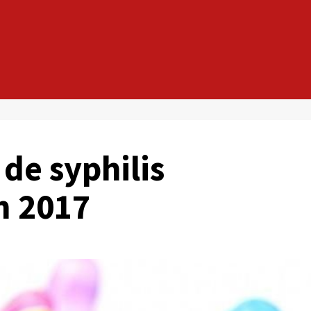
 de syphilis
n 2017