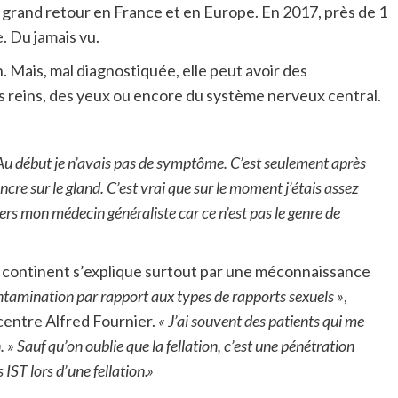
 grand retour en France et en Europe. En 2017, près de 1
. Du jamais vu.
n. Mais, mal diagnostiquée, elle peut avoir des
reins, des yeux ou encore du système nerveux central.
Au début je n’avais pas de symptôme. C’est seulement après
re sur le gland. C’est vrai que sur le moment j’étais assez
ers mon médecin généraliste car ce n’est pas le genre de
x continent s’explique surtout par une méconnaissance
tamination par rapport aux types de rapports sexuels »
,
centre Alfred Fournier.
« J’ai souvent des patients qui me
. » Sauf qu’on oublie que la fellation, c’est une pénétration
ST lors d’une fellation.»