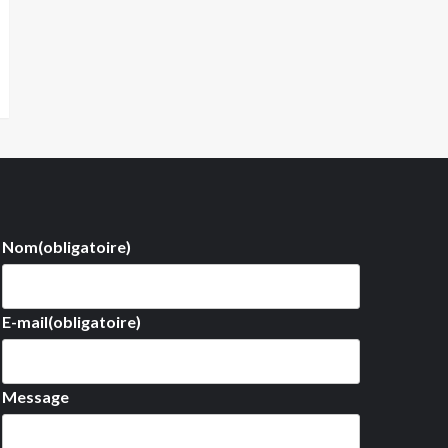
Nom
(obligatoire)
E-mail
(obligatoire)
Message