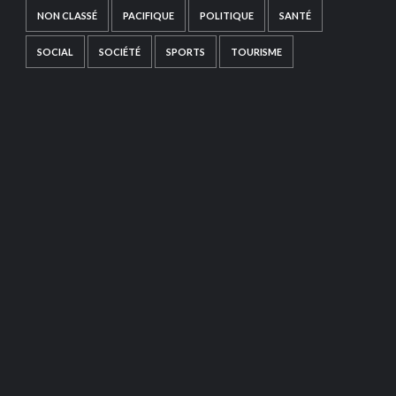
NON CLASSÉ
PACIFIQUE
POLITIQUE
SANTÉ
SOCIAL
SOCIÉTÉ
SPORTS
TOURISME