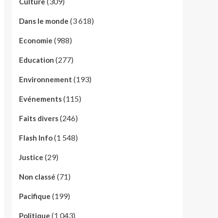
(309)
Culture
(3 618)
Dans le monde
(988)
Economie
(277)
Education
(193)
Environnement
(115)
Evénements
(246)
Faits divers
(1 548)
Flash Info
(29)
Justice
(71)
Non classé
(199)
Pacifique
(1 043)
Politique