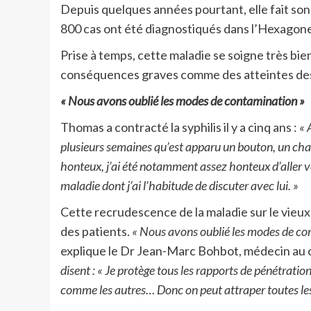
Depuis quelques années pourtant, elle fait son
800 cas ont été diagnostiqués dans l’Hexagone
Prise à temps, cette maladie se soigne très bie
conséquences graves comme des atteintes des 
« Nous avons oublié les modes de contamination »
Thomas a contracté la syphilis il y a cinq ans :
« 
plusieurs semaines qu’est apparu un bouton, un chanc
honteux, j’ai été notamment assez honteux d’aller v
maladie dont j’ai l’habitude de discuter avec lui. »
Cette recrudescence de la maladie sur le vieu
des patients.
« Nous avons oublié les modes de con
explique le Dr Jean-Marc Bohbot, médecin au 
disent : « Je protège tous les rapports de pénétration
comme les autres… Donc on peut attraper toutes les I