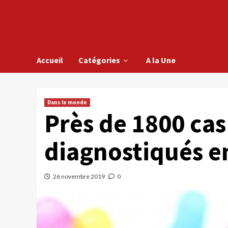
Accueil
Catégories
A la Une
Dans le monde
Près de 1800 cas
diagnostiqués e
26 novembre 2019
0