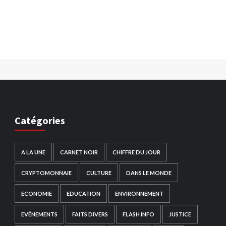
Catégories
A LA UNE
CARNET NOIR
CHIFFRE DU JOUR
CRYPTOMONNAIE
CULTURE
DANS LE MONDE
ECONOMIE
EDUCATION
ENVIRONNEMENT
EVÉNEMENTS
FAITS DIVERS
FLASH INFO
JUSTICE