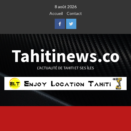
Skip
8 août 2026
to
Accueil
Contact
content
Facebook
Twitter
Tahitinews.co
L'ACTUALITÉ DE TAHITI ET SES ÎLES