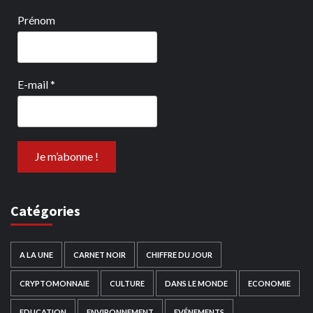
Prénom
E-mail
*
Catégories
A LA UNE
CARNET NOIR
CHIFFRE DU JOUR
CRYPTOMONNAIE
CULTURE
DANS LE MONDE
ECONOMIE
EDUCATION
ENVIRONNEMENT
EVÉNEMENTS