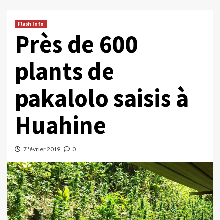
Flash Info
Près de 600
plants de
pakalolo saisis à
Huahine
7 février 2019
0