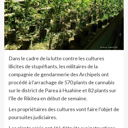
Dans le cadre de la lutte contre les cultures
illicites de stupéfiants, les militaires de la
compagnie de gendarmerie des Archipels ont
procédé à l’arrachage de 570 plants de cannabis
sur le district de Parea à Huahine et 82 plants sur
l’île de Rikitea en début de semaine.
Les propriétaires des cultures vont faire l’objet de
poursuites judiciaires.
Les plants saisis ont été détruits sur instructions