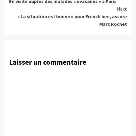
En visite auprès des malades « évasanés » à Paris
Reading
Next
« La situation est bonne » pour French bee, assure
Marc Rochet
Laisser un commentaire