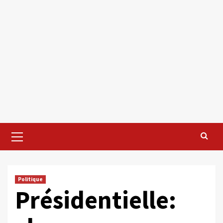
Primary
Menu
Politique
Présidentielle: