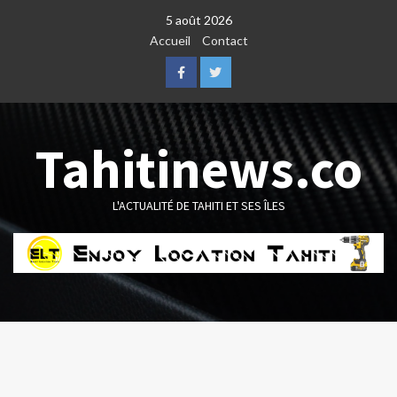
Skip
5 août 2026
to
Accueil
Contact
content
Facebook
Twitter
Tahitinews.co
L'ACTUALITÉ DE TAHITI ET SES ÎLES