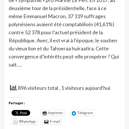
deuxième tour de la présidentielle, face à ce
même Emmanuel Macron, 37 319 suffrages
polynésiens avaient été comptabilisés (41,61%)
contre 52 378 pour l’actuel président de la
République. Avec, il est vrai à l’époque, le soutien
du vieux lion et du Tahoeraa huiraatira. Cette
convergence d’intérêts peut-elle prospérer ? Qui
sait….
896 visiteurs total
, 1 visiteurs aujourd'hui
Partager :
Imprimer
Telegram
WhatsApp
E-mail