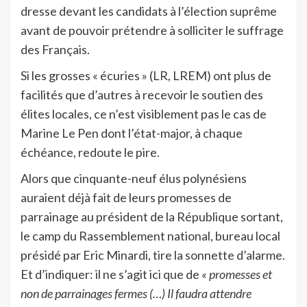
dresse devant les candidats à l’élection suprême
avant de pouvoir prétendre à solliciter le suffrage
des Français.
Si les grosses « écuries » (LR, LREM) ont plus de
facilités que d’autres à recevoir le soutien des
élites locales, ce n’est visiblement pas le cas de
Marine Le Pen dont l’état-major, à chaque
échéance, redoute le pire.
Alors que cinquante-neuf élus polynésiens
auraient déjà fait de leurs promesses de
parrainage au président de la République sortant,
le camp du Rassemblement national, bureau local
présidé par Eric Minardi, tire la sonnette d’alarme.
Et d’indiquer: il ne s’agit ici que de
« promesses et
non de parrainages fermes (…) Il faudra attendre