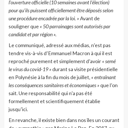
l’ouverture officielle (10 semaines avant l’élection)
pour qu’ils puissent officiellement être déposés selon
une procédure encadrée par la loi. »
Avant de
souligner que
« 50 parrainages sont autorisés par
candidat et par région ».
Le communiqué, adressé aux médias, n’est pas
tendre vis-à-vis d’Emmanuel Macron à qui il est
reproché purement et simplement d’avoir
« semé
le virus du covid-19 »
durant sa visite présidentielle
en Polynésie à la fin du mois de juillet,
« entraînant
les conséquences sanitaires et économiques »
que l’on
sait. Une responsabilité qui n’a pas été
formellement et scientifiquement établie
jusqu’ici.
En revanche, il existe bien dans nos îles un courant
de « sympathie » pro Marine Le Pen. En 2017, au