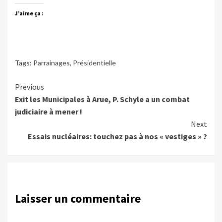
J’aime ça :
Tags:
Parrainages
,
Présidentielle
Continue
Previous
Exit les Municipales à Arue, P. Schyle a un combat
Reading
judiciaire à mener !
Next
Essais nucléaires: touchez pas à nos « vestiges » ?
Laisser un commentaire