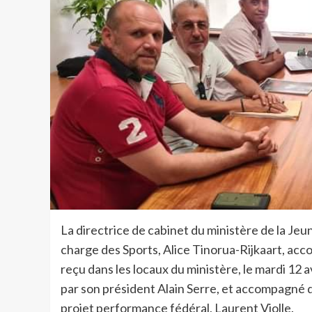
La directrice de cabinet du ministère de la Jeu
charge des Sports, Alice Tinorua-Rijkaart, ac
reçu dans les locaux du ministère, le mardi 12 av
par son président Alain Serre, et accompagné 
projet performance fédéral, Laurent Violle.