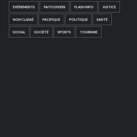
EVÉNEMENTS
FAITS DIVERS
FLASH INFO
JUSTICE
NON CLASSÉ
PACIFIQUE
POLITIQUE
SANTÉ
SOCIAL
SOCIÉTÉ
SPORTS
TOURISME