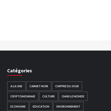
Catégories
A LA UNE
CARNET NOIR
CHIFFRE DU JOUR
CRYPTOMONNAIE
CULTURE
DANS LE MONDE
ECONOMIE
EDUCATION
ENVIRONNEMENT