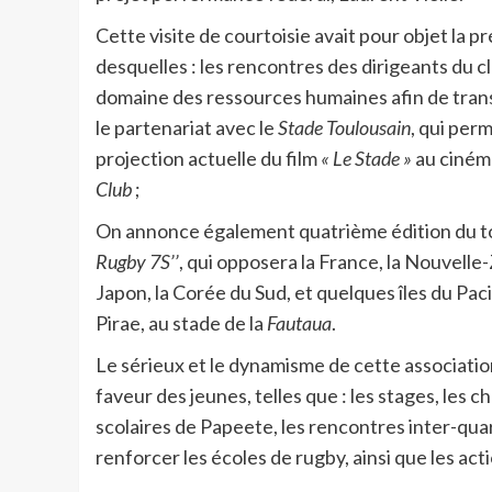
Cette visite de courtoisie avait pour objet la p
desquelles : les rencontres des dirigeants du 
domaine des ressources humaines afin de transpo
le partenariat avec le
Stade Toulousain
, qui per
projection actuelle du film
« Le Stade »
au cinéma
Club
;
On annonce également quatrième édition du tou
Rugby 7S’’
, qui opposera la France, la Nouvelle-Z
Japon, la Corée du Sud, et quelques îles du Paci
Pirae, au stade de la
Fautaua
.
Le sérieux et le dynamisme de cette associatio
faveur des jeunes, telles que : les stages, les
scolaires de Papeete, les rencontres inter-qua
renforcer les écoles de rugby, ainsi que les act