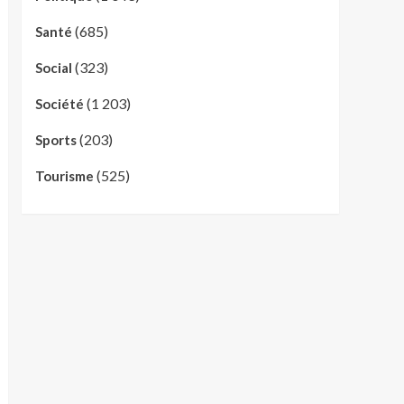
(685)
Santé
(323)
Social
(1 203)
Société
(203)
Sports
(525)
Tourisme