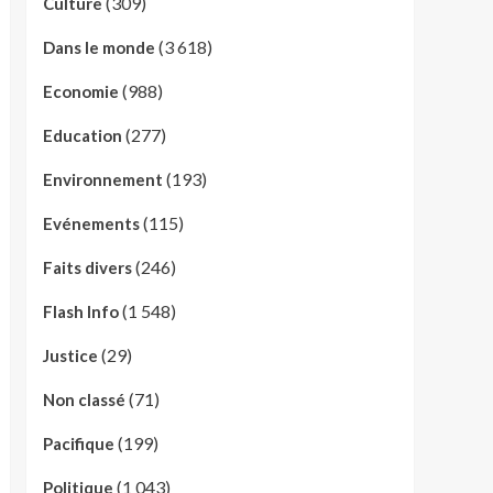
(309)
Culture
(3 618)
Dans le monde
(988)
Economie
(277)
Education
(193)
Environnement
(115)
Evénements
(246)
Faits divers
(1 548)
Flash Info
(29)
Justice
(71)
Non classé
(199)
Pacifique
(1 043)
Politique