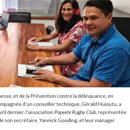
nesse, et de la Prévention contre la délinquance, en
compagnée d’un conseiller technique, Gérald Huioutu, a
ril dernier, l’association
Papeete Rugby Club
, représentée
de son secrétaire, Yannick Gooding, et leur manager