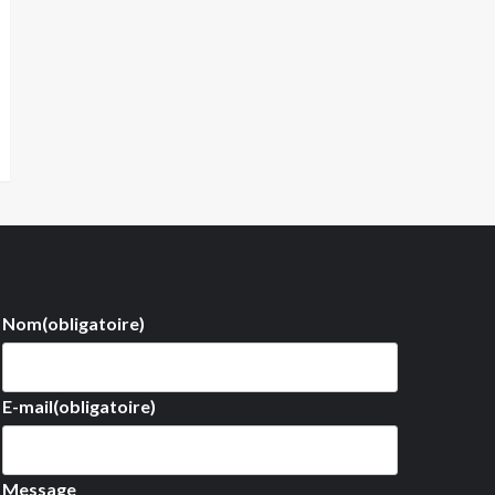
Nom
(obligatoire)
E-mail
(obligatoire)
Message