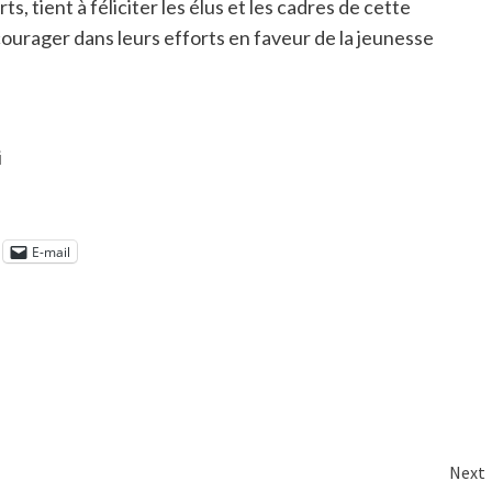
, tient à féliciter les élus et les cadres de cette
ncourager dans leurs efforts en faveur de la jeunesse
i
E-mail
Next