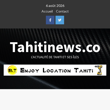
Skip
6 août 2026
to
Accueil
Contact
content
Facebook
Twitter
Tahitinews.co
L'ACTUALITÉ DE TAHITI ET SES ÎLES