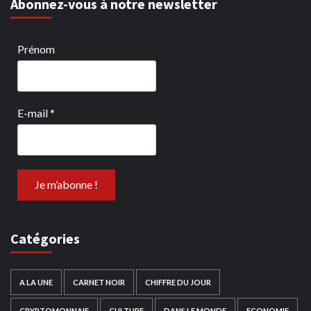
Abonnez-vous à notre newsletter
Prénom
E-mail
*
Catégories
A LA UNE
CARNET NOIR
CHIFFRE DU JOUR
CRYPTOMONNAIE
CULTURE
DANS LE MONDE
ECONOMIE