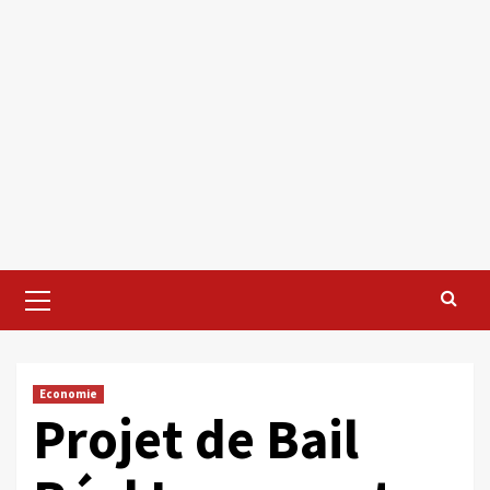
Primary
Menu
Economie
Projet de Bail