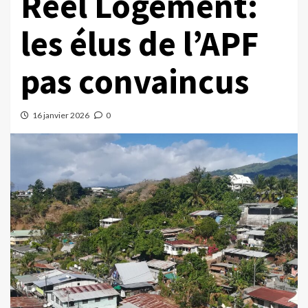
Réel Logement:
les élus de l’APF
pas convaincus
16 janvier 2026
0