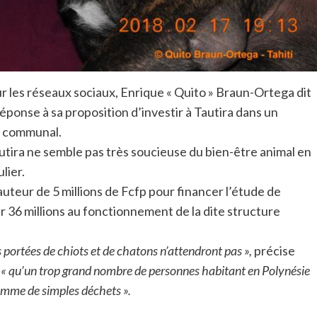
r les réseaux sociaux, Enrique « Quito » Braun-Ortega dit
éponse à sa proposition d’investir à Tautira dans un
re communal.
utira ne semble pas très soucieuse du bien-être animal en
lier.
uteur de 5 millions de Fcfp pour financer l’étude de
our 36 millions au fonctionnement de la dite structure
s portées de chiots et de chatons n’attendront pas »,
précise
e
« qu’un trop grand nombre de personnes habitant en Polynésie
comme de simples déchets ».