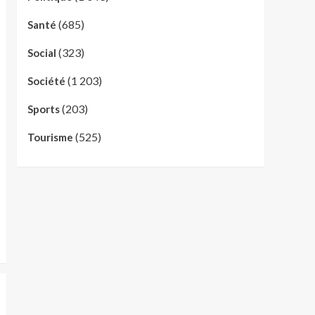
(685)
Santé
(323)
Social
(1 203)
Société
(203)
Sports
(525)
Tourisme