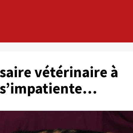
saire vétérinaire à
» s’impatiente…