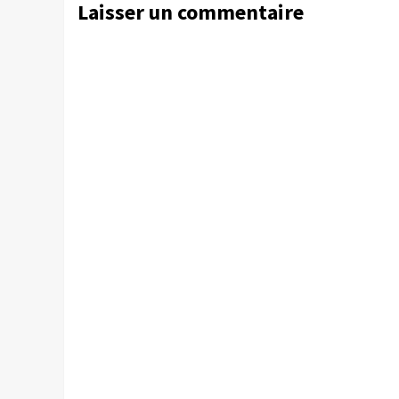
Laisser un commentaire