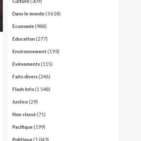
(309)
Culture
(3 618)
Dans le monde
(988)
Economie
(277)
Education
(193)
Environnement
(115)
Evénements
(246)
Faits divers
(1 548)
Flash Info
(29)
Justice
(71)
Non classé
(199)
Pacifique
(1 043)
Politique