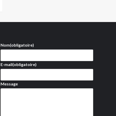
Nom
(obligatoire)
E-mail
(obligatoire)
Message