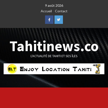
Skip
9 août 2026
to
Accueil
Contact
content
Facebook
Twitter
Tahitinews.co
L'ACTUALITÉ DE TAHITI ET SES ÎLES