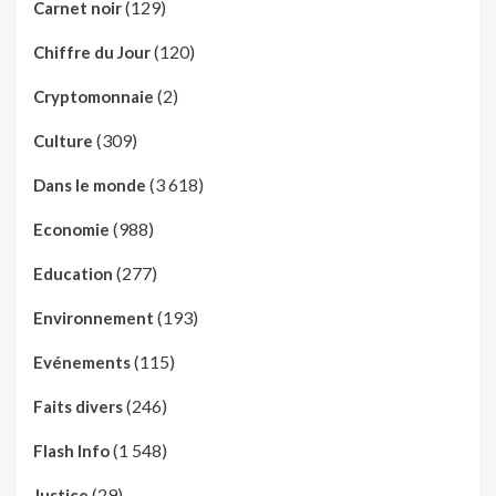
(129)
Carnet noir
(120)
Chiffre du Jour
(2)
Cryptomonnaie
(309)
Culture
(3 618)
Dans le monde
(988)
Economie
(277)
Education
(193)
Environnement
(115)
Evénements
(246)
Faits divers
(1 548)
Flash Info
(29)
Justice