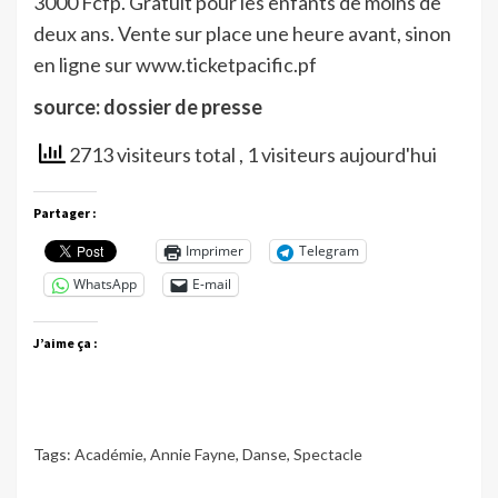
3000 Fcfp. Gratuit pour les enfants de moins de
deux ans. Vente sur place une heure avant, sinon
en ligne sur www.ticketpacific.pf
source: dossier de presse
2713 visiteurs total
, 1 visiteurs aujourd'hui
Partager :
Imprimer
Telegram
WhatsApp
E-mail
J’aime ça :
Tags:
Académie
,
Annie Fayne
,
Danse
,
Spectacle