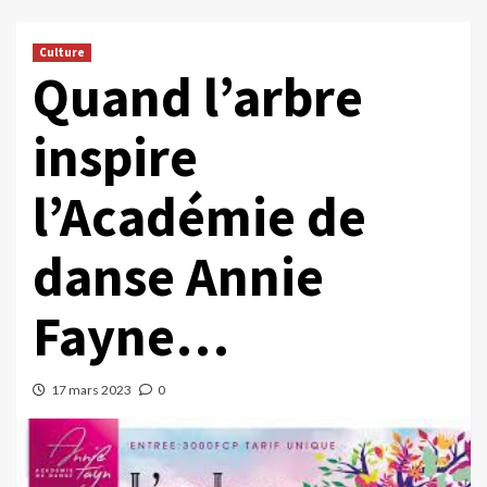
Culture
Quand l’arbre
inspire
l’Académie de
danse Annie
Fayne…
17 mars 2023
0