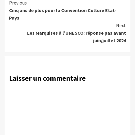
Continue
Previous
Cinq ans de plus pour la Convention Culture Etat-
Reading
Pays
Next
Les Marquises à l’UNESCO: réponse pas avant
juin/juillet 2024
Laisser un commentaire