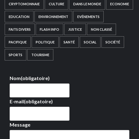
CRYPTOMONNAIE
CULTURE
DANS LE MONDE
ECONOMIE
EDUCATION
ENVIRONNEMENT
EVÉNEMENTS
FAITS DIVERS
FLASH INFO
JUSTICE
NON CLASSÉ
PACIFIQUE
POLITIQUE
SANTÉ
SOCIAL
SOCIÉTÉ
SPORTS
TOURISME
Nom
(obligatoire)
E-mail
(obligatoire)
Message