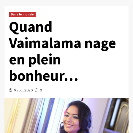
Dans le monde
Quand
Vaimalama nage
en plein
bonheur…
9 août 2020
0