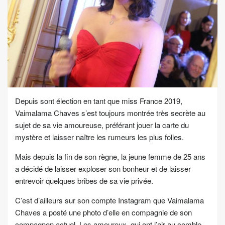
Depuis sont élection en tant que miss France 2019,
Vaimalama Chaves s’est toujours montrée très secrète au
sujet de sa vie amoureuse, préférant jouer la carte du
mystère et laisser naître les rumeurs les plus folles.
Mais depuis la fin de son règne, la jeune femme de 25 ans
a décidé de laisser exploser son bonheur et de laisser
entrevoir quelques bribes de sa vie privée.
C’est d’ailleurs sur son compte Instagram que Vaimalama
Chaves a posté une photo d’elle en compagnie de son
compagnon actuel. Les amoureux, qui ont l’air au comble