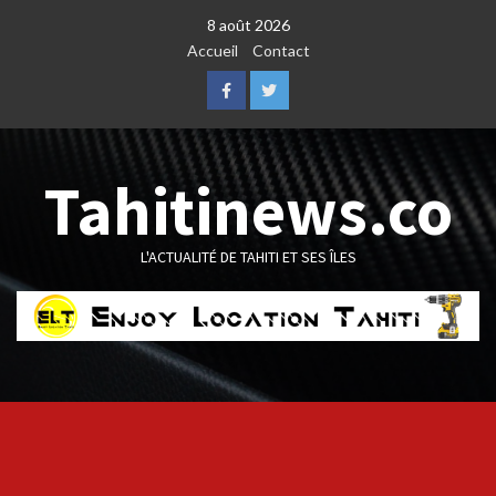
Skip
8 août 2026
to
Accueil
Contact
content
Facebook
Twitter
Tahitinews.co
L'ACTUALITÉ DE TAHITI ET SES ÎLES