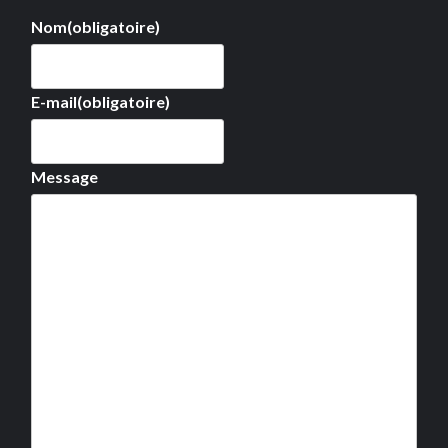
Nom
(obligatoire)
E-mail
(obligatoire)
Message