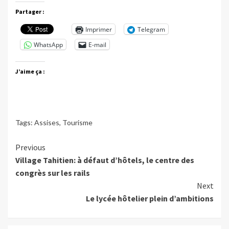
Partager :
Imprimer
Telegram
WhatsApp
E-mail
J’aime ça :
Tags:
Assises
,
Tourisme
Continue
Previous
Village Tahitien: à défaut d’hôtels, le centre des
Reading
congrès sur les rails
Next
Le lycée hôtelier plein d’ambitions