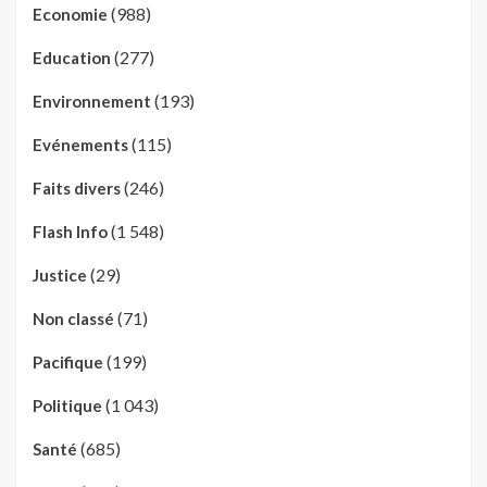
(988)
Economie
(277)
Education
(193)
Environnement
(115)
Evénements
(246)
Faits divers
(1 548)
Flash Info
(29)
Justice
(71)
Non classé
(199)
Pacifique
(1 043)
Politique
(685)
Santé