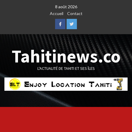
Skip
8 août 2026
to
Accueil
Contact
content
Facebook
Twitter
Tahitinews.co
L'ACTUALITÉ DE TAHITI ET SES ÎLES