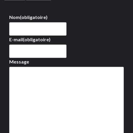
Nom
(obligatoire)
E-mail
(obligatoire)
Message