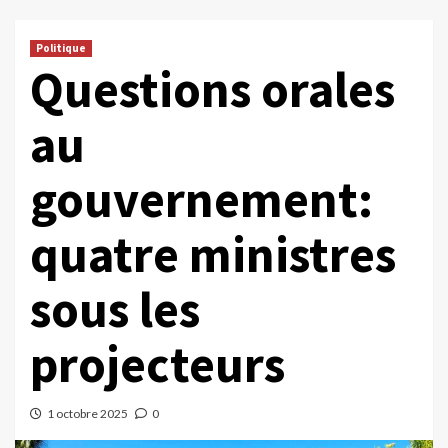
Politique
Questions orales
au
gouvernement:
quatre ministres
sous les
projecteurs
1 octobre 2025
0