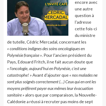
encore avec
une autre
question à
l’adresse
cette fois-ci
du ministre
de tutelle, Cédric Mercadal, concernant les
« conditions indignes des soins oncologiques en
Polynésie française »
. Pour l’ancien président du
Pays, Edouard Fritch, il ne fait aucun doute que
« l’oncologie, aujourd’hui en Polynésie, c’est une
catastrophe! »
Avant d’ajouter que
« nos malades ne
sont plus soignés correctement (…) Ceux qui en ont les
moyens préfèrent payer eux mêmes leur évacuation
sanitaire »
alors que par comparaison, la Nouvelle-
Calédonie a réussi à recruter pas moins de sept