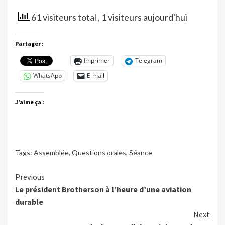
61 visiteurs total
, 1 visiteurs aujourd'hui
Partager :
Imprimer
Telegram
WhatsApp
E-mail
J’aime ça :
Tags:
Assemblée
,
Questions orales
,
Séance
Continue
Previous
Le président Brotherson à l’heure d’une aviation
Reading
durable
Next