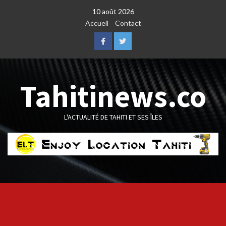
Skip
10 août 2026
to
Accueil
Contact
content
Facebook
Twitter
Tahitinews.co
L'ACTUALITÉ DE TAHITI ET SES ÎLES