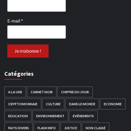
E-mail
*
Catégories
A LA UNE
CARNET NOIR
CHIFFRE DU JOUR
CRYPTOMONNAIE
CULTURE
DANS LE MONDE
ECONOMIE
EDUCATION
ENVIRONNEMENT
EVÉNEMENTS
FAITS DIVERS
FLASH INFO
JUSTICE
NON CLASSÉ