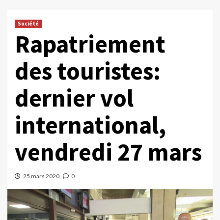
Société
Rapatriement
des touristes:
dernier vol
international,
vendredi 27 mars
25 mars 2020
0