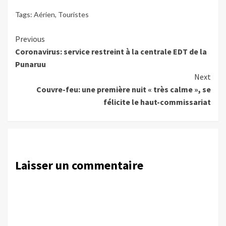
Tags:
Aérien
,
Touristes
Continue
Previous
Coronavirus: service restreint à la centrale EDT de la
Reading
Punaruu
Next
Couvre-feu: une première nuit « très calme », se
félicite le haut-commissariat
Laisser un commentaire