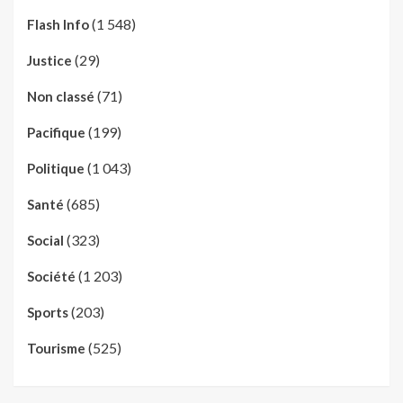
(1 548)
Flash Info
(29)
Justice
(71)
Non classé
(199)
Pacifique
(1 043)
Politique
(685)
Santé
(323)
Social
(1 203)
Société
(203)
Sports
(525)
Tourisme