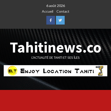
Skip
6 août 2026
to
Accueil
Contact
content
Facebook
Twitter
Tahitinews.co
L'ACTUALITÉ DE TAHITI ET SES ÎLES