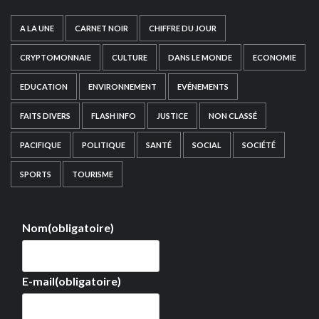
A LA UNE
CARNET NOIR
CHIFFRE DU JOUR
CRYPTOMONNAIE
CULTURE
DANS LE MONDE
ECONOMIE
EDUCATION
ENVIRONNEMENT
EVÉNEMENTS
FAITS DIVERS
FLASH INFO
JUSTICE
NON CLASSÉ
PACIFIQUE
POLITIQUE
SANTÉ
SOCIAL
SOCIÉTÉ
SPORTS
TOURISME
Nom
(obligatoire)
E-mail
(obligatoire)