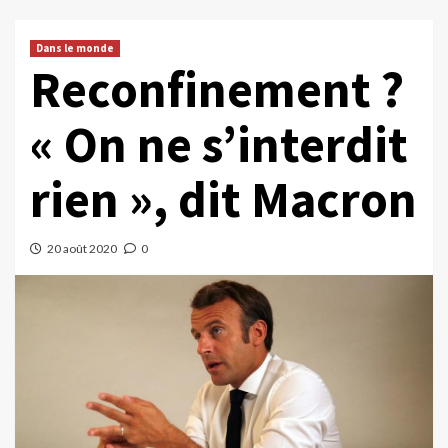
Dans le monde
Reconfinement ?
« On ne s’interdit
rien », dit Macron
20 août 2020
0