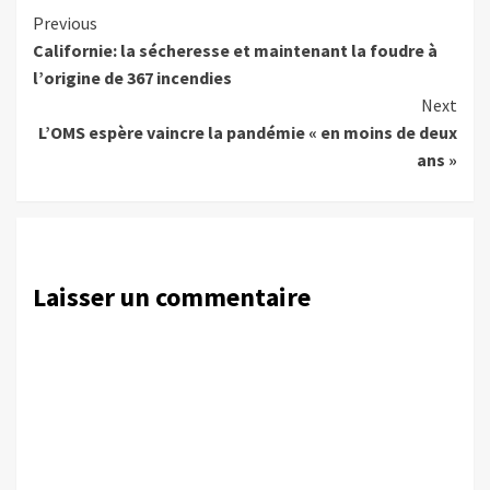
Continue
Previous
Californie: la sécheresse et maintenant la foudre à
Reading
l’origine de 367 incendies
Next
L’OMS espère vaincre la pandémie « en moins de deux
ans »
Laisser un commentaire