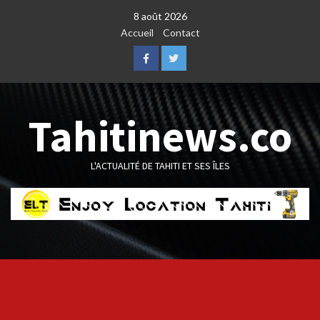
Skip
8 août 2026
to
Accueil
Contact
content
Facebook
Twitter
Tahitinews.co
L'ACTUALITÉ DE TAHITI ET SES ÎLES