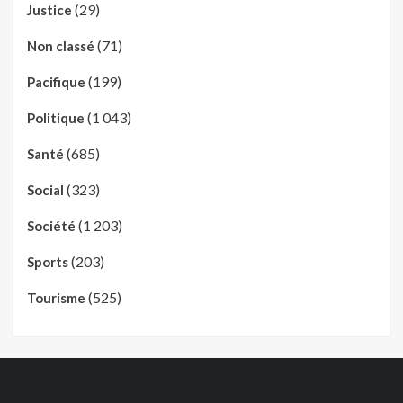
(29)
Justice
(71)
Non classé
(199)
Pacifique
(1 043)
Politique
(685)
Santé
(323)
Social
(1 203)
Société
(203)
Sports
(525)
Tourisme