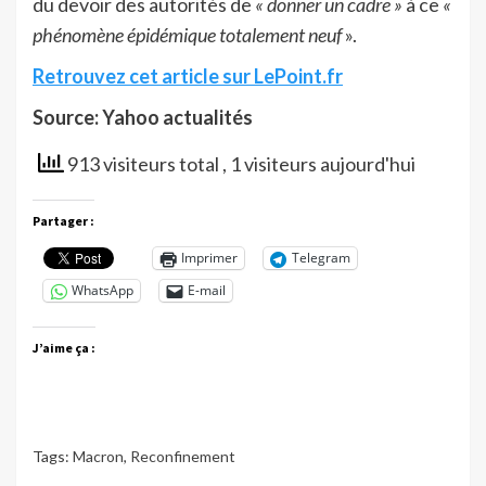
du devoir des autorités de
« donner un cadre »
à ce
«
phénomène épidémique totalement neuf
».
Retrouvez cet article sur LePoint.fr
Source: Yahoo actualités
913 visiteurs total
, 1 visiteurs aujourd'hui
Partager :
Imprimer
Telegram
WhatsApp
E-mail
J’aime ça :
Tags:
Macron
,
Reconfinement