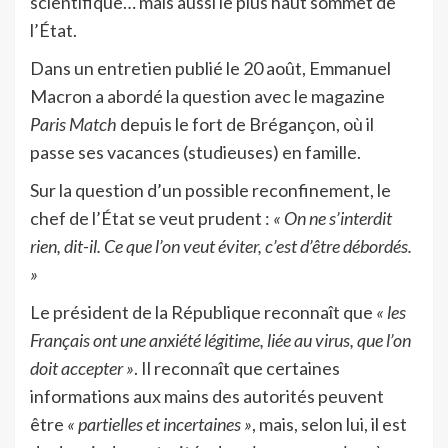
scientifique… mais aussi le plus haut sommet de
l’État.
Dans un entretien publié le 20 août, Emmanuel
Macron a abordé la question avec le magazine
Paris Match
depuis le fort de Brégançon, où il
passe ses vacances (studieuses) en famille.
Sur la question d’un possible reconfinement, le
chef de l’État se veut prudent :
« On ne s’interdit
rien, dit-il. Ce que l’on veut éviter, c’est d’être débordés.
»
Le président de la République reconnaît que
« les
Français ont une anxiété légitime, liée au virus, que l’on
doit accepter »
. Il reconnaît que certaines
informations aux mains des autorités peuvent
être
« partielles et incertaines »
, mais, selon lui, il est