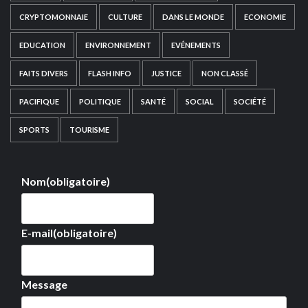
CRYPTOMONNAIE
CULTURE
DANS LE MONDE
ECONOMIE
EDUCATION
ENVIRONNEMENT
EVÉNEMENTS
FAITS DIVERS
FLASH INFO
JUSTICE
NON CLASSÉ
PACIFIQUE
POLITIQUE
SANTÉ
SOCIAL
SOCIÉTÉ
SPORTS
TOURISME
Nom
(obligatoire)
E-mail
(obligatoire)
Message