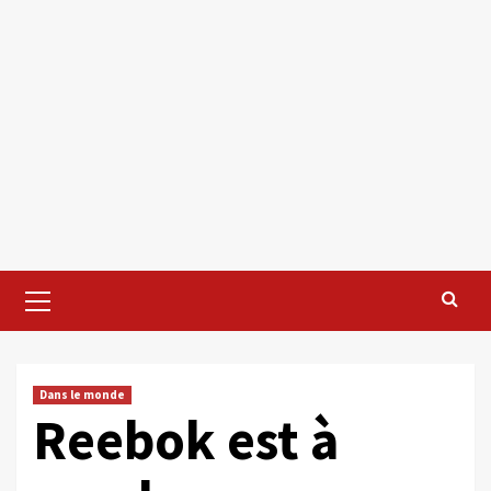
Primary
Menu
Dans le monde
Reebok est à