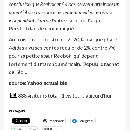
conclusion que Reebok et Adidas peuvent atteindre un
potentiel de croissance nettement meilleur en étant
indépendants l’un de l’autre »,
affirme Kasper
Rorsted dans le communiqué.
Au troisième trimestre de 2020, la marque phare
Adidas a vu ses ventes reculer de 2% contre 7%
pour sa petite sœur Reebok, qui dépend
fortement du marché américain. Depuis le rachat
de l’éq…
source: Yahoo actualités
888 visiteurs total
, 1 visiteurs aujourd'hui
Partager :
Imprimer
Telegram
WhatsApp
E-mail