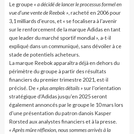
Le groupe
« a décidé de lancer le processus formel en
vue d’une vente de Reebok »
, racheté en 2006 pour
3,1 milliards d’euros, et « se focalisera à l’avenir
sur le renforcement de la marque Adidas en tant
que leader du marché sportif mondial », a-t-il
expliqué dans un communiqué, sans dévoiler à ce
stade de potentiels acheteurs.
La marque Reebok apparaîtra déjà en dehors du
périmètre du groupe à partir des résultats
financiers du premier trimestre 2021, est-il
précisé. De
« plus amples détails »
sur l’orientation
stratégique d’Adidas jusqu’en 2025 seront
également annoncés par le groupe le 10 mars lors
d’une présentation du patron danois Kasper
Rorsted aux analystes financiers et à la presse.
« Après mûre réflexion, nous sommes arrivés à la