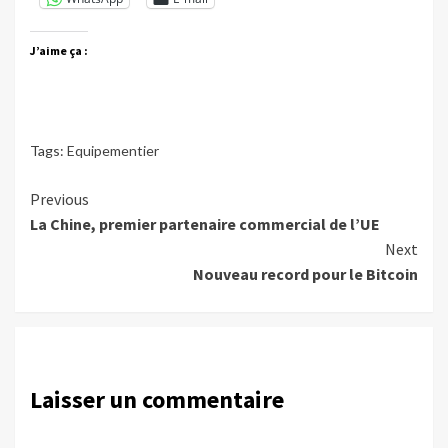
J’aime ça :
Tags:
Equipementier
Continue
Previous
La Chine, premier partenaire commercial de l’UE
Reading
Next
Nouveau record pour le Bitcoin
Laisser un commentaire