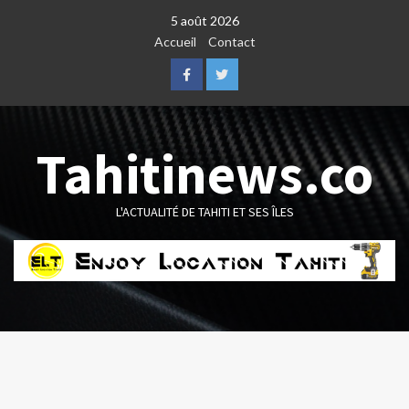
Skip
5 août 2026
to
Accueil
Contact
content
Facebook
Twitter
Tahitinews.co
L'ACTUALITÉ DE TAHITI ET SES ÎLES