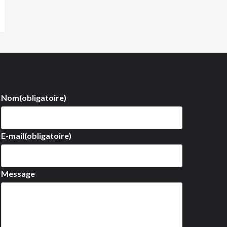
Nom
(obligatoire)
E-mail
(obligatoire)
Message