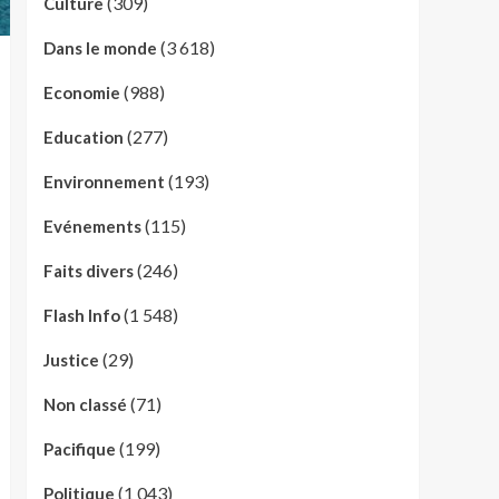
(309)
Culture
(3 618)
Dans le monde
(988)
Economie
(277)
Education
(193)
Environnement
(115)
Evénements
(246)
Faits divers
(1 548)
Flash Info
(29)
Justice
(71)
Non classé
(199)
Pacifique
(1 043)
Politique