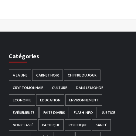
Catégories
A LA UNE
CARNET NOIR
CHIFFRE DU JOUR
CRYPTOMONNAIE
CULTURE
DANS LE MONDE
ECONOMIE
EDUCATION
ENVIRONNEMENT
EVÉNEMENTS
FAITS DIVERS
FLASH INFO
JUSTICE
NON CLASSÉ
PACIFIQUE
POLITIQUE
SANTÉ