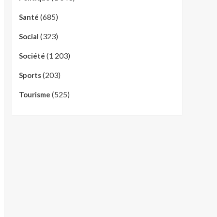
(685)
Santé
(323)
Social
(1 203)
Société
(203)
Sports
(525)
Tourisme