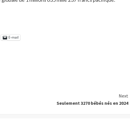
E-mail
Next
Seulement 3270 bébés nés en 2024