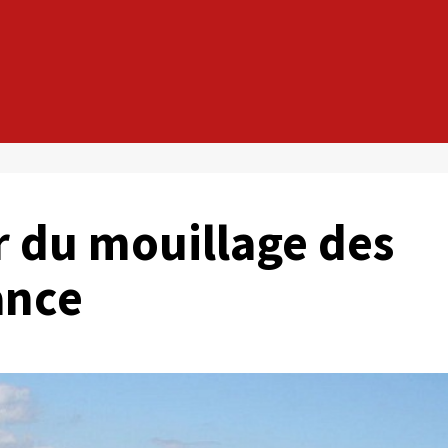
r du mouillage des
ance