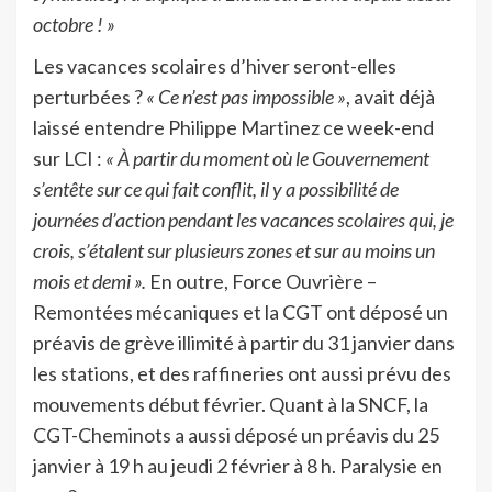
octobre ! »
Les vacances scolaires d’hiver seront-elles
perturbées ?
« Ce n’est pas impossible »
, avait déjà
laissé entendre Philippe Martinez ce week-end
sur LCI :
« À partir du moment où le Gouvernement
s’entête sur ce qui fait conflit, il y a possibilité de
journées d’action pendant les vacances scolaires qui, je
crois, s’étalent sur plusieurs zones et sur au moins un
mois et demi ».
En outre, Force Ouvrière –
Remontées mécaniques et la CGT ont déposé un
préavis de grève illimité à partir du 31 janvier dans
les stations, et des raffineries ont aussi prévu des
mouvements début février. Quant à la SNCF, la
CGT-Cheminots a aussi déposé un préavis du 25
janvier à 19 h au jeudi 2 février à 8 h. Paralysie en