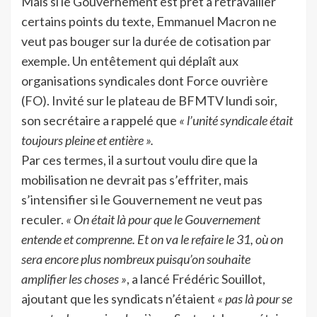
Mais si le Gouvernement est prêt à retravailler
certains points du texte, Emmanuel Macron ne
veut pas bouger sur la durée de cotisation par
exemple. Un entêtement qui déplaît aux
organisations syndicales dont Force ouvrière
(FO). Invité sur le plateau de BFMTV lundi soir,
son secrétaire a rappelé que
« l’unité syndicale était
toujours pleine et entière ».
Par ces termes, il a surtout voulu dire que la
mobilisation ne devrait pas s’effriter, mais
s’intensifier si le Gouvernement ne veut pas
reculer.
« On était là pour que le Gouvernement
entende et comprenne. Et on va le refaire le 31, où on
sera encore plus nombreux puisqu’on souhaite
amplifier les choses »
, a lancé Frédéric Souillot,
ajoutant que les syndicats n’étaient
« pas là pour se