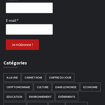
E-mail
*
Catégories
A LA UNE
CARNET NOIR
CHIFFRE DU JOUR
CRYPTOMONNAIE
CULTURE
DANS LE MONDE
ECONOMIE
EDUCATION
ENVIRONNEMENT
EVÉNEMENTS