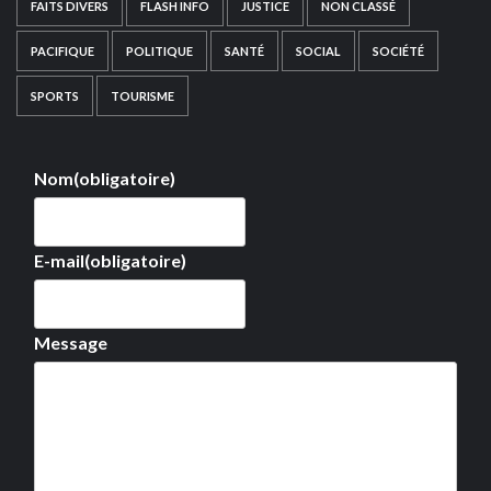
FAITS DIVERS
FLASH INFO
JUSTICE
NON CLASSÉ
PACIFIQUE
POLITIQUE
SANTÉ
SOCIAL
SOCIÉTÉ
SPORTS
TOURISME
Nom
(obligatoire)
E-mail
(obligatoire)
Message