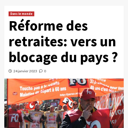
Dans le monde
Réforme des
retraites: vers un
blocage du pays ?
24 janvier 2023
0