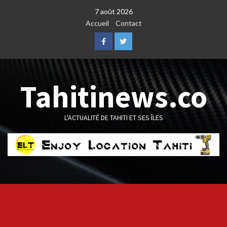
Skip
7 août 2026
to
Accueil
Contact
content
Facebook
Twitter
Tahitinews.co
L'ACTUALITÉ DE TAHITI ET SES ÎLES