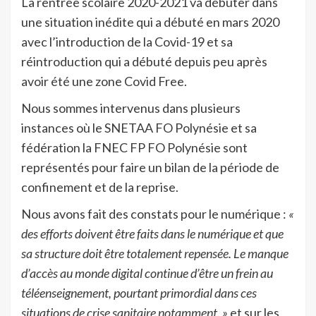
La rentrée scolaire 2020-2021 va débuter dans
une situation inédite qui a débuté en mars 2020
avec l’introduction de la Covid-19 et sa
réintroduction qui a débuté depuis peu après
avoir été une zone Covid Free.
Nous sommes intervenus dans plusieurs
instances où le SNETAA FO Polynésie et sa
fédération la FNEC FP FO Polynésie sont
représentés pour faire un bilan de la période de
confinement et de la reprise.
Nous avons fait des constats pour le numérique :
«
des efforts doivent être faits dans le numérique et que
sa structure doit être totalement repensée. Le manque
d’accès au monde digital continue d’être un frein au
téléenseignement, pourtant primordial dans ces
situations de crise sanitaire notamment. »
et sur les