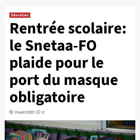
Education
Rentrée scolaire:
le Snetaa-FO
plaide pour le
port du masque
obligatoire
9 août 2020
0