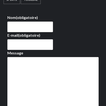
Nom
(obligatoire)
E-mail
(obligatoire)
Message