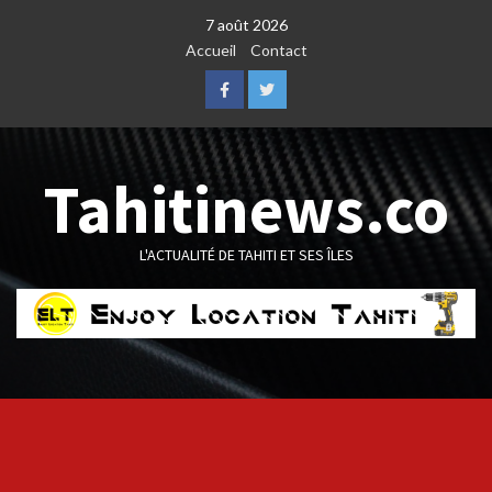
Skip
7 août 2026
to
Accueil
Contact
content
Facebook
Twitter
Tahitinews.co
L'ACTUALITÉ DE TAHITI ET SES ÎLES