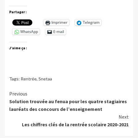
Partager :
Imprimer
Telegram
WhatsApp
E-mail
J’aime ça :
Tags:
Rentrée
,
Snetaa
Continue
Previous
Solution trouvée au fenua pour les quatre stagiaires
Reading
lauréats des concours de l’enseignement
Next
Les chiffres clés de la rentrée scolaire 2020-2021