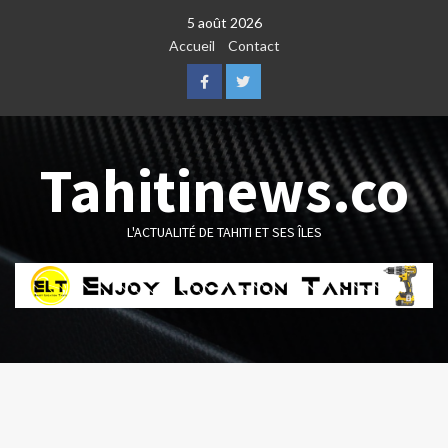
Skip
5 août 2026
to
Accueil
Contact
content
Facebook
Twitter
Tahitinews.co
L'ACTUALITÉ DE TAHITI ET SES ÎLES