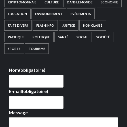
CRYPTOMONNAIE
CULTURE
DANS LE MONDE
ECONOMIE
EDUCATION
ENVIRONNEMENT
EVÉNEMENTS
FAITS DIVERS
FLASH INFO
JUSTICE
NON CLASSÉ
PACIFIQUE
POLITIQUE
SANTÉ
SOCIAL
SOCIÉTÉ
SPORTS
TOURISME
Nom
(obligatoire)
E-mail
(obligatoire)
Message