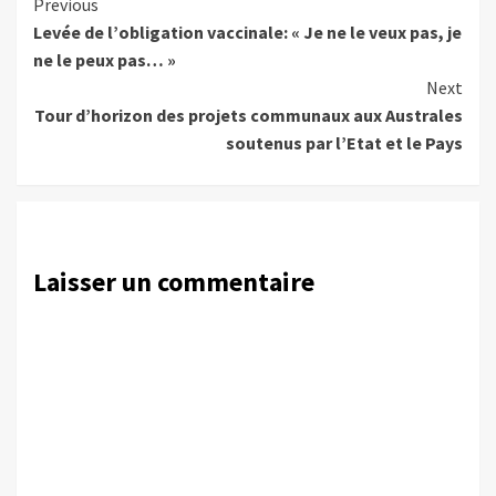
Continue
Previous
Levée de l’obligation vaccinale: « Je ne le veux pas, je
Reading
ne le peux pas… »
Next
Tour d’horizon des projets communaux aux Australes
soutenus par l’Etat et le Pays
Laisser un commentaire