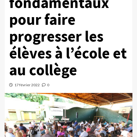
fondamentaux
pour faire
progresser les
élèves à l’école et
au collège
17 février 2022
0