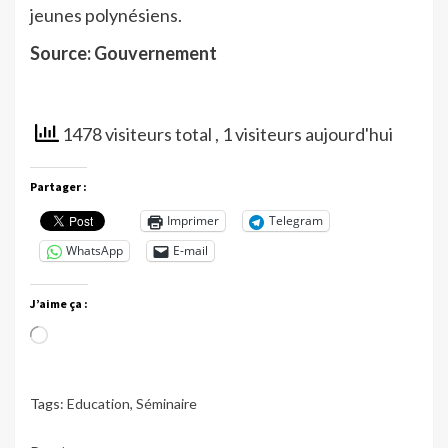
jeunes polynésiens.
Source: Gouvernement
1478 visiteurs total
, 1 visiteurs aujourd'hui
Partager :
Imprimer
Telegram
WhatsApp
E-mail
J’aime ça :
Chargement…
Tags:
Education
,
Séminaire