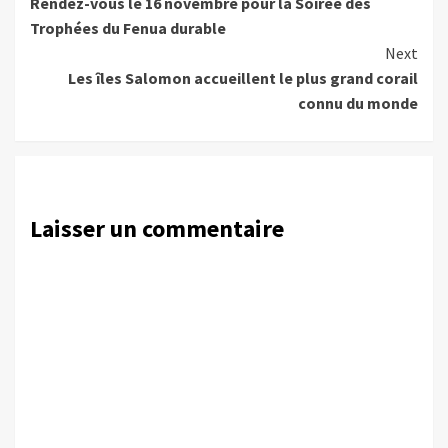
Rendez-vous le 16 novembre pour la Soirée des
Reading
Trophées du Fenua durable
Next
Les îles Salomon accueillent le plus grand corail
connu du monde
Laisser un commentaire