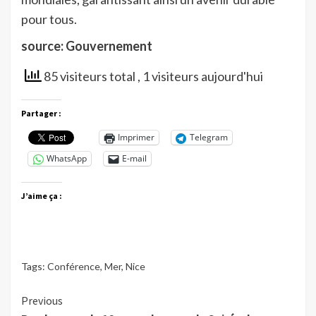
pour tous.
source: Gouvernement
85 visiteurs total
, 1 visiteurs aujourd'hui
Partager :
Imprimer
Telegram
WhatsApp
E-mail
J’aime ça :
Tags:
Conférence
,
Mer
,
Nice
Continue
Previous