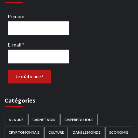
Prénom
E-mail
*
Catégories
A LA UNE
CARNET NOIR
CHIFFRE DU JOUR
CRYPTOMONNAIE
CULTURE
DANS LE MONDE
ECONOMIE