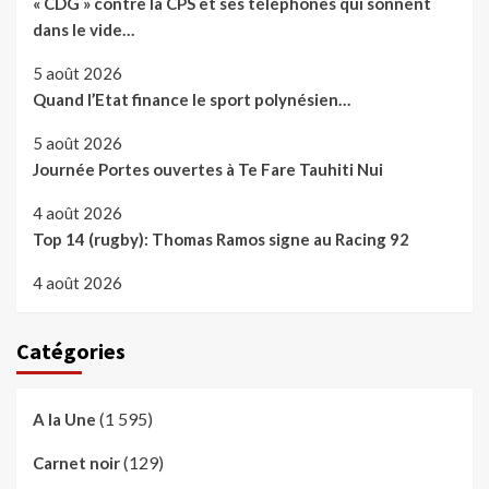
« CDG » contre la CPS et ses téléphones qui sonnent
dans le vide…
5 août 2026
Quand l’Etat finance le sport polynésien…
5 août 2026
Journée Portes ouvertes à Te Fare Tauhiti Nui
4 août 2026
Top 14 (rugby): Thomas Ramos signe au Racing 92
4 août 2026
Catégories
(1 595)
A la Une
(129)
Carnet noir