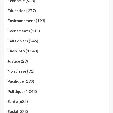
(988)
Economie
(277)
Education
(193)
Environnement
(115)
Evénements
(246)
Faits divers
(1 548)
Flash Info
(29)
Justice
(71)
Non classé
(199)
Pacifique
(1 043)
Politique
(685)
Santé
(323)
Social