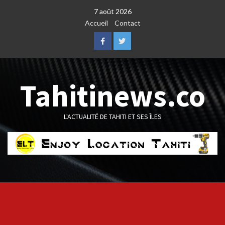
Skip
7 août 2026
to
Accueil
Contact
content
Facebook
Twitter
Tahitinews.co
L'ACTUALITÉ DE TAHITI ET SES ÎLES