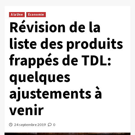
A la Une
Economie
Révision de la
liste des produits
frappés de TDL:
quelques
ajustements à
venir
24 septembre 2019
0