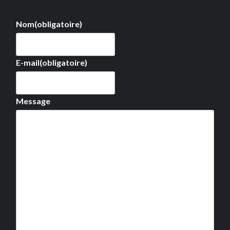
Nom
(obligatoire)
E-mail
(obligatoire)
Message